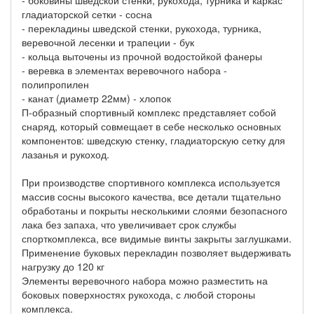
гладиаторской сетки - сосна
- перекладины шведской стенки, рукохода, турника,
веревочной лесенки и трапеции - бук
- кольца выточены из прочной водостойкой фанеры
- веревка в элементах веревочного набора -
полипропилен
- канат (диаметр 22мм) - хлопок
П-образный спортивный комплекс представляет собой
снаряд, который совмещает в себе несколько основных
компонентов: шведскую стенку, гладиаторскую сетку для
лазанья и рукоход.
При производстве спортивного комплекса используется
массив сосны высокого качества, все детали тщательно
обработаны и покрыты несколькими слоями безопасного
лака без запаха, что увеличивает срок службы
спорткомплекса, все видимые винты закрыты заглушками.
Применение буковых перекладин позволяет выдерживать
нагрузку до 120 кг
Элементы веревочного набора можно разместить на
боковых поверхностях рукохода, с любой стороны
комплекса.