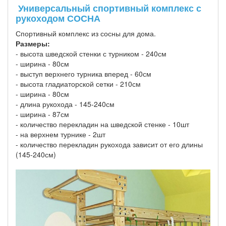
Универсальный спортивный комплекс с
рукоходом СОСНА
Спортивный комплекс из сосны для дома.
Размеры:
- высота шведской стенки с турником - 240см
- ширина - 80см
- выступ верхнего турника вперед - 60см
- высота гладиаторской сетки - 210см
- ширина - 80см
- длина рукохода - 145-240см
- ширина - 87см
- количество перекладин на шведской стенке - 10шт
- на верхнем турнике - 2шт
- количество перекладин рукохода зависит от его длины
(145-240см)