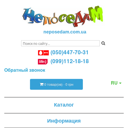
neposedam.com.ua
(050)447-70-31
(099)112-18-18
Обратный звонок
RU
0 товар(ов) - 0 грн
Каталог
Информация