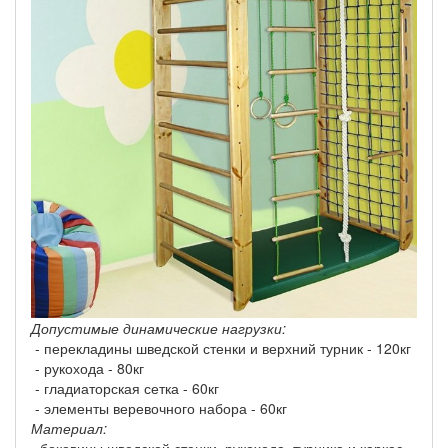
Допустимые динамические нагрузки:
- перекладины шведской стенки и верхний турник - 120кг
- рукохода - 80кг
- гладиаторская сетка - 60кг
- элементы веревочного набора - 60кг
Материал:
- боковины шведской стенки, рукохода, турника и каркас