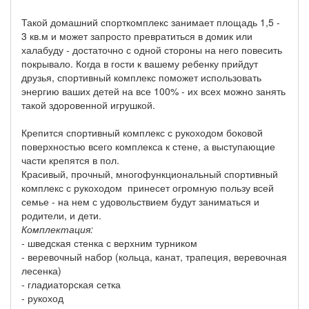
Такой домашний спорткомплекс занимает площадь 1,5 -
3 кв.м и может запросто превратиться в домик или
халабуду - достаточно с одной стороны на него повесить
покрывало. Когда в гости к вашему ребенку прийдут
друзья, спортивный комплекс поможет использовать
энергию ваших детей на все 100% - их всех можно занять
такой здоровенной игрушкой.
Крепится спортивный комплекс с рукоходом боковой
поверхностью всего комплекса к стене, а выступающие
части крепятся в пол.
Красивый, прочный, многофункциональный спортивный
комплекс с рукоходом принесет огромную пользу всей
семье - на нем с удовольствием будут заниматься и
родители, и дети.
Комплектация:
- шведская стенка с верхним турником
- веревочный набор (кольца, канат, трапеция, веревочная
лесенка)
- гладиаторская сетка
- рукоход