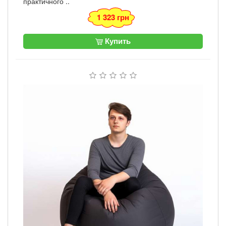
практичного ..
1 323 грн
Купить