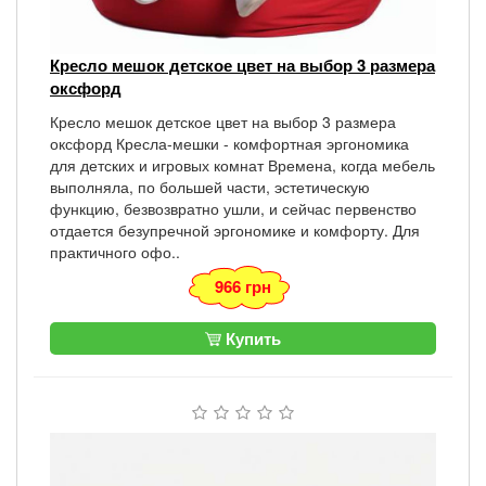
Кресло мешок детское цвет на выбор 3 размера
оксфорд
Кресло мешок детское цвет на выбор 3 размера
оксфорд Кресла-мешки - комфортная эргономика
для детских и игровых комнат Времена, когда мебель
выполняла, по большей части, эстетическую
функцию, безвозвратно ушли, и сейчас первенство
отдается безупречной эргономике и комфорту. Для
практичного офо..
966 грн
Купить