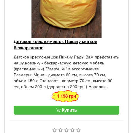
Детское кресло-мешок Пикачу мягкое
бескаркасное
Детское кресло-мешок Пикачу Рады Вам представить
нашу новинку - бескаркасную детскую мебель
(кресла-мешки) "Зверушки" в ассортименте.
Размеры: Мини - диаметр 60 см, высота 70 см,
объем 150 л Стандарт - диаметр 70 см, высота 90
см, объем 200 л (дороже на 200 грн.) Наполни..
1 198 грн
Купить