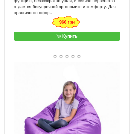
функцию, безвозвратно ушли, и сейчас первенство
отдается безупречной эргономике и комфорту. Для
практичного офор..
966 грн
Купить