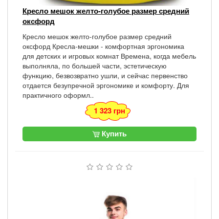
Кресло мешок желто-голубое размер средний
оксфорд
Кресло мешок желто-голубое размер средний
оксфорд Кресла-мешки - комфортная эргономика
для детских и игровых комнат Времена, когда мебель
выполняла, по большей части, эстетическую
функцию, безвозвратно ушли, и сейчас первенство
отдается безупречной эргономике и комфорту. Для
практичного оформл..
1 323 грн
Купить