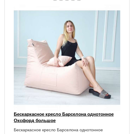
Бескаркасное кресло Барселона однотонное
Оксфорд​ большое
Бескаркасное кресло Барселона однотонное