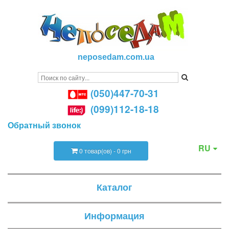
neposedam.com.ua
(050)447-70-31
(099)112-18-18
Обратный звонок
RU
0 товар(ов) - 0 грн
Каталог
Информация