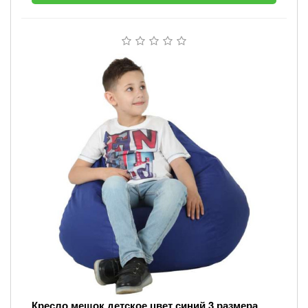
Кресло мешок детское цвет синий 3 размера