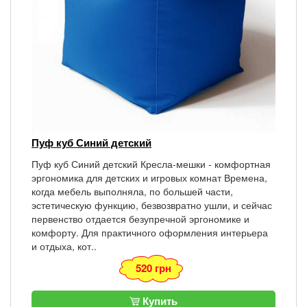
Пуф куб Синий детский
Пуф куб Синий детский Кресла-мешки - комфортная
эргономика для детских и игровых комнат Времена,
когда мебель выполняла, по большей части,
эстетическую функцию, безвозвратно ушли, и сейчас
первенство отдается безупречной эргономике и
комфорту. Для практичного оформления интерьера
и отдыха, кот..
520 грн
Купить