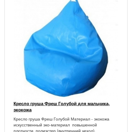
Кресло груша Фреш Голубой для мальчика,
экокожа
Кресло груша Фреш Голубой Материал - экокожа
искусственный эко-материал повышенной
плотности, полиэстер (внутренний чехол),