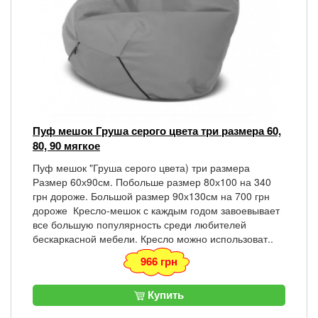
Пуф мешок Груша серого цвета три размера 60,
80, 90 мягкое
Пуф мешок "Груша серого цвета) три размера
Размер 60х90см. Побольше размер 80х100 на 340
грн дороже. Большой размер 90х130см на 700 грн
дороже Кресло-мешок с каждым годом завоевывает
все большую популярность среди любителей
бескаркасной мебели. Кресло можно использоват..
966 грн
Купить