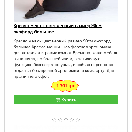
Кресло мешок цвет черный размер 90см
оксфорд большое
Кресло мешок цвет черный размер 90см оксфорд
большое Кресла-мешки - комфортная эргономика
для детских и игровых комнат Времена, когда мебель
выполняла, по большей части, эстетическую
функцию, безвозвратно ушли, и сейчас первенство
отдается безупречной эргономике и комфорту. Для
практичного офо..
1 701 грн
Купить