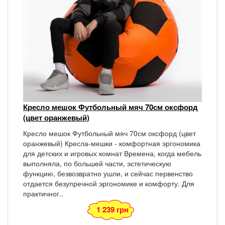
Кресло мешок Футбольный мяч 70см оксфорд
(цвет оранжевый)
Кресло мешок Футбольный мяч 70см оксфорд (цвет
оранжевый) Кресла-мешки - комфортная эргономика
для детских и игровых комнат Времена, когда мебель
выполняла, по большей части, эстетическую
функцию, безвозвратно ушли, и сейчас первенство
отдается безупречной эргономике и комфорту. Для
практичног..
1 239 грн