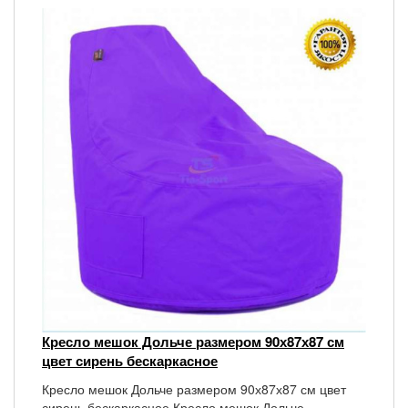
Кресло мешок Дольче размером 90х87х87 см
цвет сирень бескаркасное
Кресло мешок Дольче размером 90х87х87 см цвет
сирень бескаркасное Кресло мешок Дольче