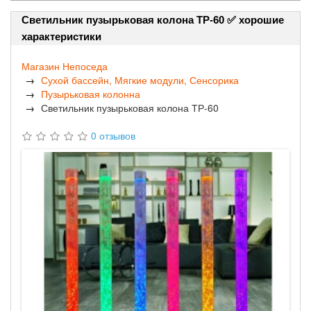
Светильник пузырьковая колона ТР-60 ✅ хорошие
характеристики
Магазин Непоседа
Сухой бассейн, Мягкие модули, Сенсорика
Пузырьковая колонна
Светильник пузырьковая колона ТР-60
0 отзывов