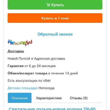
Купить
Купить в 1 клик
Обратный звонок
Доставка
Новой Почтой и Адресная доставка
Гарантия
от 6 до 24 месяцев
Oбмен/возврат товара
в течении 14 дней
Есть консультации по viber
Детские площадки
Непоседа
Описание
Характеристики
Отзывы (0)
Светильник пузырьковая колона ТР-60