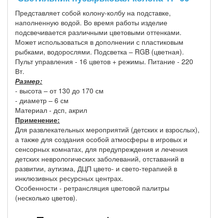
Представляет собой колону-колбу на подставке,
наполненную водой. Во время работы изделие
подсвечивается различными цветовыми оттенками.
Может использоваться в дополнении с пластиковым
рыбками, водорослями. Подсветка – RGB (цветная).
Пульт управления - 16 цветов + режимы. Питание - 220
Вт.
Размер:
- высота – от 130 до 170 см
- диаметр – 6 см
Материал - дсп, акрил
Применение:
Для развлекательных мероприятий (детских и взрослых),
а также для создания особой атмосферы в игровых и
сенсорных комнатах, для предупреждения и лечения
детских неврологических заболеваний, отставаний в
развитии, аутизма, ДЦП цвето- и свето-терапией в
инклюзивных ресурсных центрах.
Особенности - ретрансляция цветовой палитры
(несколько цветов).