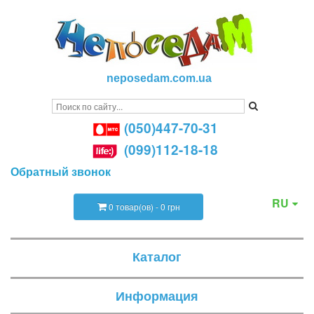
neposedam.com.ua
(050)447-70-31
(099)112-18-18
Обратный звонок
RU
0 товар(ов) - 0 грн
Каталог
Информация