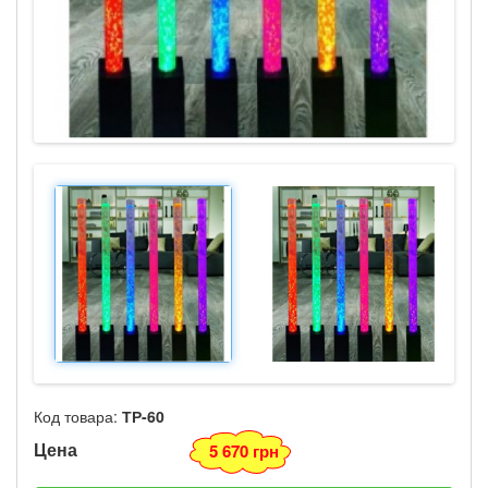
Код товара:
ТР-60
Цена
5 670 грн