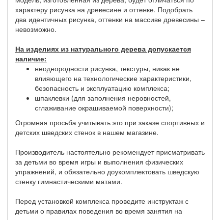
характеру рисунка на древесине и оттенке. Подобрать
два идентичных рисунка, оттенки на массиве древесины –
невозможно.
На изделиях из натурального дерева допускается
наличие:
неоднородности рисунка, текстуры, никак не
влияющего на технологические характеристики,
безопасность и эксплуатацию комплекса;
шпаклевки (для заполнения неровностей,
сглаживание окрашиваемой поверхности);
Огромная просьба учитывать это при заказе спортивных и
детских шведских стенок в нашем магазине.
Производитель настоятельно рекомендует присматривать
за детьми во время игры и выполнения физических
упражнений, и обязательно доукомплектовать шведскую
стенку гимнастическими матами.
Перед установкой комплекса проведите инструктаж с
детьми о правилах поведения во время занятия на