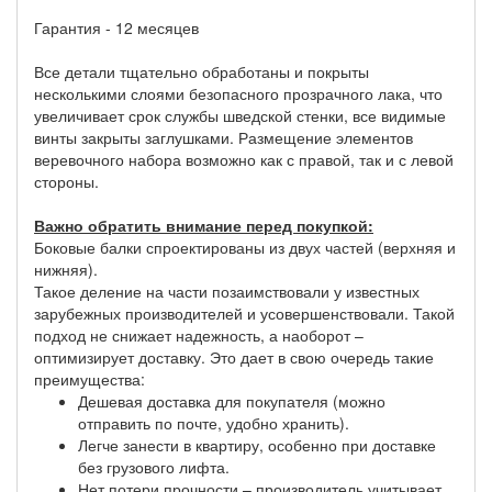
Гарантия - 12 месяцев
Все детали тщательно обработаны и покрыты
несколькими слоями безопасного прозрачного лака, что
увеличивает срок службы шведской стенки, все видимые
винты закрыты заглушками. Размещение элементов
веревочного набора возможно как с правой, так и с левой
стороны.
Важно обратить внимание перед покупкой:
Боковые балки спроектированы из двух частей (верхняя и
нижняя).
Такое деление на части позаимствовали у известных
зарубежных производителей и усовершенствовали. Такой
подход не снижает надежность, а наоборот –
оптимизирует доставку. Это дает в свою очередь такие
преимущества:
Дешевая доставка для покупателя (можно
отправить по почте, удобно хранить).
Легче занести в квартиру, особенно при доставке
без грузового лифта.
Нет потери прочности – производитель учитывает