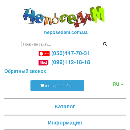
neposedam.com.ua
(050)447-70-31
(099)112-18-18
Обратный звонок
RU
0 товар(ов) - 0 грн
Каталог
Информация