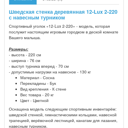
Шведская стенка деревянная 12-Lux 2-220
с навесным турником
Спортивный уголок «12-Lux 2-220» - модель, которая
послужит настоящим игровым городком в деской комнате
Вашего малыша.
Размеры:
- высота - 220 см
- ширина - 76 см
- выступ турника вперед - 70 см
- допустимые нагрузки на навесное - 130 кг
Материал - Сосна
Перекладины - Бук
Вид крепления - К стене
Вес товара - 20 кг
Цвет - Цветной
Оснащена модель следующим спортивным инвентарём:
шведской стенкой, гимнастическими кольцами, навесной
трапецией, верёвочной лестницей, канатам для лазания,
навесным турником.