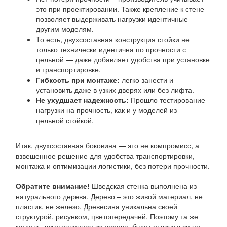
это при проектировании. Также крепление к стене
позволяет выдерживать нагрузки идентичные
другим моделям.
То есть, двухсоставная конструкция стойки не
только технически идентична по прочности с
цельной — даже добавляет удобства при установке
и транспортировке.
Гибкость при монтаже:
легко занести и
установить даже в узких дверях или без лифта.
Не ухудшает надежность:
Прошло тестирование
нагрузки на прочность, как и у моделей из
цельной стойкой.
Итак, двухсоставная боковина — это не компромисс, а
взвешенное решение для удобства транспортировки,
монтажа и оптимизации логистики, без потери прочности.
Обратите внимание!
Шведская стенка выполнена из
натурального дерева. Дерево – это живой материал, не
пластик, не железо. Древесина уникальна своей
структурой, рисунком, цветопередачей. Поэтому та же
модель, изготовленная из дерева, будет отличаться по