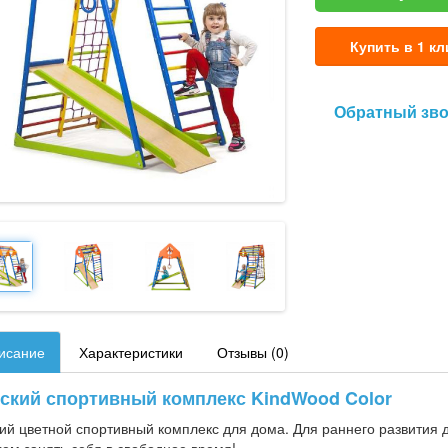
Купить в 1 кл
Обратный зв
исание
Характеристики
Отзывы (0)
ский спортивный комплекс KindWood Color
ий цветной спортивный комплекс для дома. Для раннего развития 