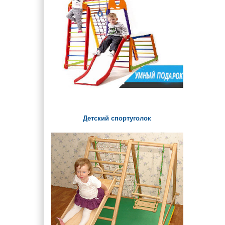
Детский спортуголок