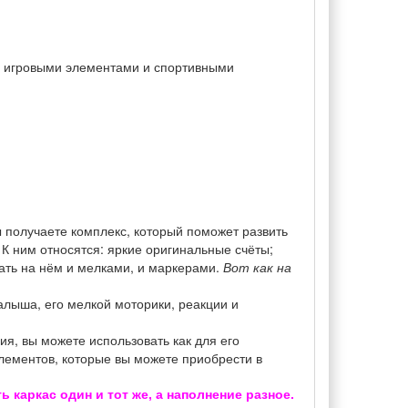
и игровыми элементами и спортивными
 получаете комплекс, который поможет развить
К ним относятся: яркие оригинальные счёты;
вать на нём и мелками, и маркерами.
Вот как на
алыша, его мелкой моторики, реакции и
я, вы можете использовать как для его
лементов, которые вы можете приобрести в
аркас один и тот же, а наполнение разное.