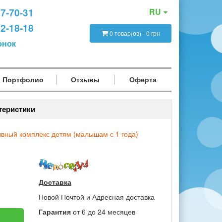
47-70-31
RU
12-18-18
0 товар(ов) - 0 грн
онок
Портфолио
Отзывы
Оферта
теристики
вный комплекс детям (малышам с 1 года)
Доставка
Новой Почтой и Адресная доставка
Гарантия
от 6 до 24 месяцев