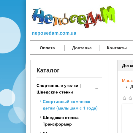
neposedam.com.ua
Оплата
Доставка
Контакты
Детс
Каталог
Мага
Спортивные уголки |
Д
Шведские стенки
Спортивный комплекс
детям (малышам с 1 года)
Шведская стенка
Трансформер