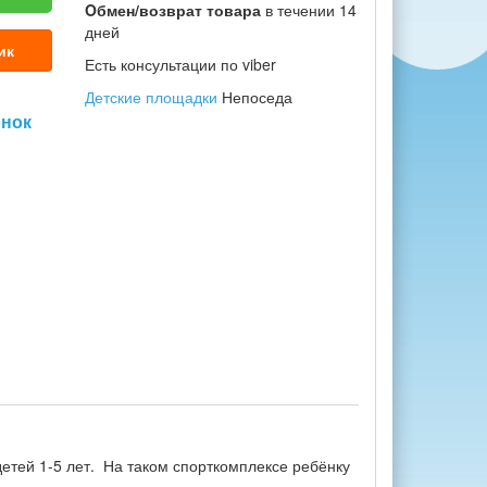
Oбмен/возврат товара
в течении 14
дней
ик
Есть консультации по viber
Детские площадки
Непоседа
онок
детей 1-5 лет. На таком спорткомплексе ребёнку