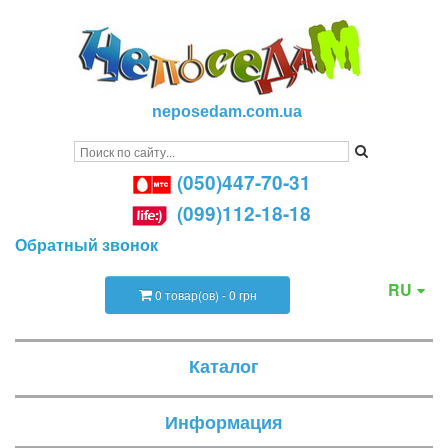
neposedam.com.ua
(050)447-70-31
(099)112-18-18
Обратный звонок
RU
0 товар(ов) - 0 грн
Каталог
Информация