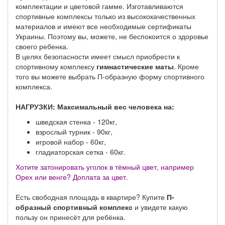
комплектации и цветовой гамме. Изготавливаются
спортивные комплексы только из высококачественных
материалов и имеют все необходимые сертификаты
Украины. Поэтому вы, можете, не беспокоится о здоровье
своего ребенка.
В целях безопасности имеет смысл приобрести к
спортивному комплексу
гимнастические маты
. Кроме
того вы можете выбрать П-образную форму спортивного
комплекса.
НАГРУЗКИ: Максимальный вес человека на:
шведская стенка - 120кг,
взрослый турник - 90кг,
игровой набор - 60кг,
гладиаторская сетка - 60кг.
Хотите затонировать уголок в тёмный цвет, например
Орех или венге? Доплата за цвет.
Есть свободная площадь в квартире? Купите
П-
образный спортивный комплекс
и увидете какую
пользу он принесёт для ребёнка.