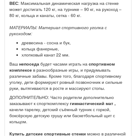
ВЕС
: Максимальная динамическая нагрузка на стенке
может достигать 120 кг, на турнике – 90 кг, на рукоход –
80 кг, кольца и канаты, сетка - 60 кг.
МАТЕРИАЛЫ: Материал спортивного уголка с
рукоходом:
древесина - сосна и бук,
кольца фанерные,
хлопковый канат 22 мм.
Ваш
непоседа
будет часами играть на
спортивном
комплексе
в разнообразные игры, и придумывать
различные забавы. Кроме того, благодаря спортивному
уголку, дети формируют ровный позвоночник и сильные
руки, вытягиваются в росте и массируют стопы.
ДОПОЛНИТЕЛЬНО: Часто родители дополнительно
заказывают к спорткомплексу
гимнастический мат ,
качели-тарелку, детский съёмный турник с горкой,
боксёрскую детскую грушу или баскетбольный щит с
кольцом.
Купить детские спортивные стенки
можно в различной