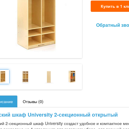
Купить в 1 кл
Обратный зв
исание
Отзывы (0)
ский шкаф University 2-секционный открытый
ий 2-секционный шкаф University создаст удобное и компактное м