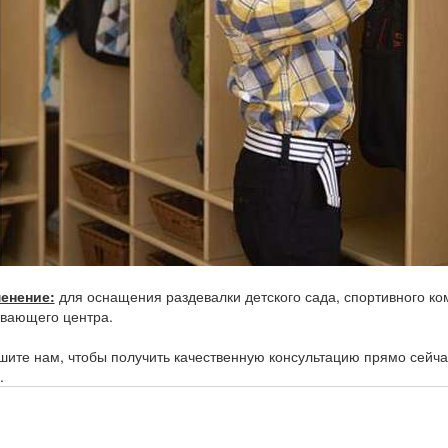
енение:
для оснащения раздевалки детского сада, спортивного ко
вающего центра.
ите нам, чтобы получить качественную консультацию прямо сейча
.