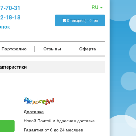
47-70-31
RU
12-18-18
0 товар(ов) - 0 грн
онок
Портфолио
Отзывы
Оферта
актеристики
Доставка
Новой Почтой и Адресная доставка
Гарантия
от 6 до 24 месяцев