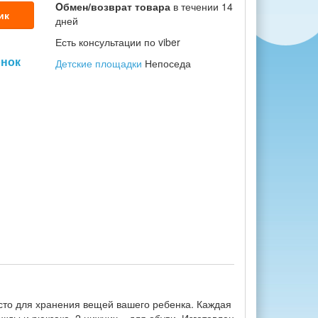
Oбмен/возврат товара
в течении 14
ик
дней
Есть консультации по viber
онок
Детские площадки
Непоседа
есто для хранения вещей вашего ребенка. Каждая