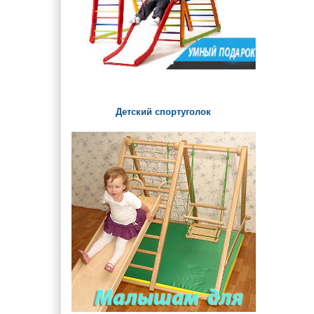
Детский спортуголок