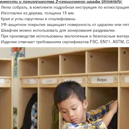
енности и преимущества 2-секционного шкафа University:
Легко собрать, в комплекте подробная инструкция по иллюстрация
Изготовлен из дерева, толщина 15 мм.
Края и углы скруглены и отшлифованы
УФ-защитное покрытие защищает поверхность от царапин или пят
Шкафчик можно использовать для зонирования раздевалки.
При производстве использованы экологичные и безопасные мате
Изделие отвечает требованиям сертификатов FSC, EN71, ASTM, 