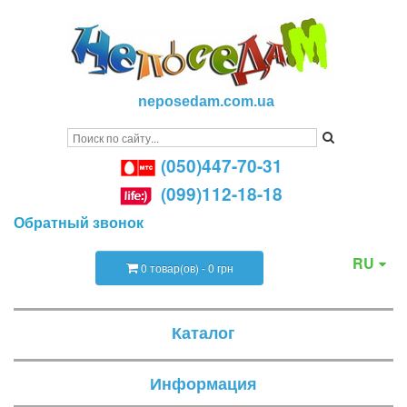
neposedam.com.ua
(050)447-70-31
(099)112-18-18
Обратный звонок
RU
0 товар(ов) - 0 грн
Каталог
Информация