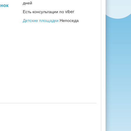
дней
онок
Есть консультации по viber
Детские площадки
Непоседа