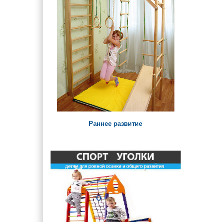
Урны, арки и ограждения
Детские лавки и столики
Паровозики и Машинки на
детскую площадку
Раннее развитие