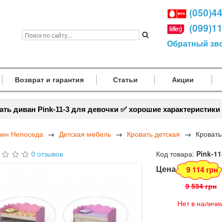
(050)4
(099)1
Обратный зв
Возврат и гарантия
Статьи
Акции
ать диван Pink-11-3 для девочки ✅ хорошие характеристики
зин Непоседа
Детская мебель
Кровать детская
Кровать
0 отзывов
Код товара:
Pink-11
Цена
9 114 грн
9 594 грн
Нет в наличи