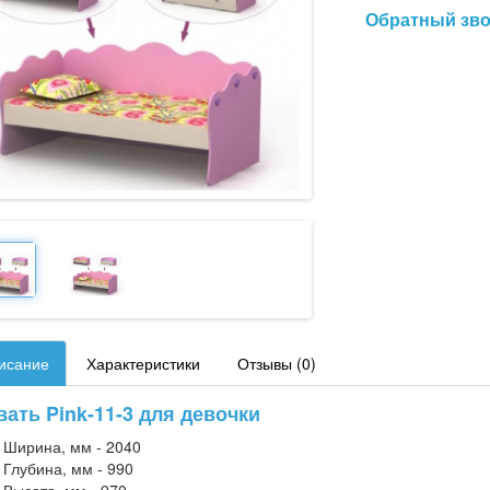
Обратный зв
исание
Характеристики
Отзывы (0)
вать Pink-11-3 для девочки
Ширина, мм - 2040
Глубина, мм - 990