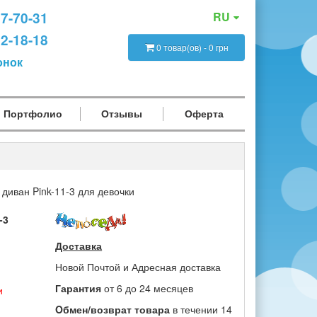
47-70-31
RU
12-18-18
0 товар(ов) - 0 грн
онок
Портфолио
Отзывы
Оферта
 диван Pink-11-3 для девочки
-3
Доставка
Новой Почтой и Адресная доставка
Гарантия
от 6 до 24 месяцев
и
Oбмен/возврат товара
в течении 14