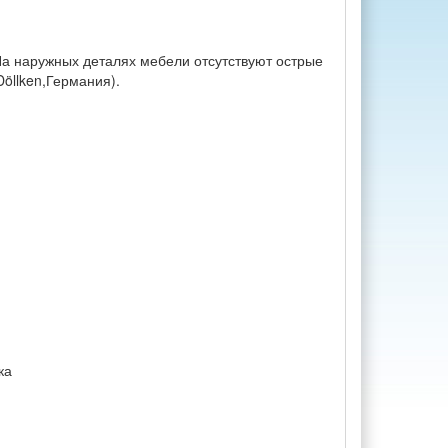
На наружных деталях мебели отсутствуют острые
öllken,Германия).
ка