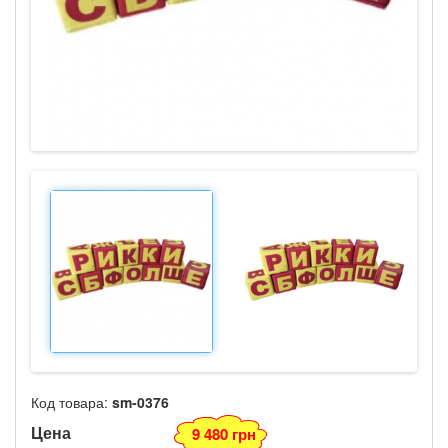
Код товара:
sm-0376
Цена
9 480 грн