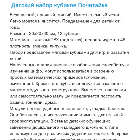
Детский набор кубиков Почитайка
Безопасный, прочный, мягкий. Имеет съемный чехол.
Легко моется и чистится. Предназначен для детей от 1
года.
Размер - 30х30х30 см, 12 кубиков
Материал - кожзам/ПВХ (под заказ), пенополиуретан 45
плотность, змейка, липучка.
Набор представлен мягкими кубиками для игр и развития
детей.
Нанесенные аппликационные изображения способствуют
изучению цифр, могут использоваться в освоению
простых математических примеров (сложение,
вычитание). Кроме того, кубы используются в качестве
мягкого модульного конструктора. Вместе со взрослыми
или самостоятельно малышу предлагается построить
башни, тоннели, дома.
Модули легкие, удобные в переноске, укладке, бросках.
Они безопасны, в использовании и имеют длительный
срок эксплуатации. В стенах детских обучающих
заведений дошкольного и младшего школьного типа
используется для различных дидактических игр. Во время
занятий объемные кубы задействуются и в качестве