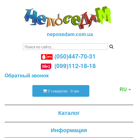
neposedam.com.ua
(050)447-70-31
(099)112-18-18
Обратный звонок
RU
0 товар(ов) - 0 грн
Каталог
Информация