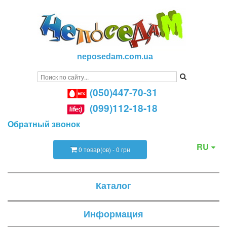
neposedam.com.ua
(050)447-70-31
(099)112-18-18
Обратный звонок
RU
0 товар(ов) - 0 грн
Каталог
Информация