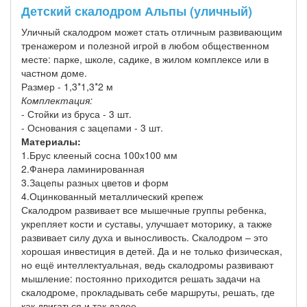
Детский скалодром Альпы (уличный)
Уличный скалодром может стать отличным развивающим
тренажером и полезной игрой в любом общественном
месте: парке, школе, садике, в жилом комплексе или в
частном доме.
Размер - 1,3*1,3*2 м
Комплектация:
- Стойки из бруса - 3 шт.
- Основания с зацепами - 3 шт.
Материалы:
1.Брус клееный сосна 100х100 мм
2.Фанера ламинированная
3.Зацепы разных цветов и форм
4.Оцинкованный металлический крепеж
Скалодром развивает все мышечные группы ребенка,
укрепляет кости и суставы, улучшает моторику, а также
развивает силу духа и выносливость. Скалодром – это
хорошая инвестиция в детей. Да и не только физическая,
но ещё интеллектуальная, ведь скалодромы развивают
мышление: постоянно приходится решать задачи на
скалодроме, прокладывать себе маршруты, решать, где
как двигаться и так далее.