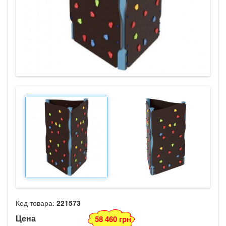
Код товара:
221573
Цена
58 460 грн