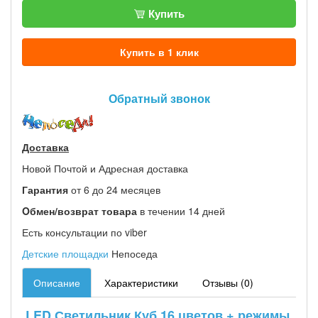
Купить
Купить в 1 клик
Обратный звонок
Доставка
Новой Почтой и Адресная доставка
Гарантия
от 6 до 24 месяцев
Oбмен/возврат товара
в течении 14 дней
Есть консультации по viber
Детские площадки
Непоседа
Описание
Характеристики
Отзывы (0)
LED Светильник Куб 16 цветов + режимы