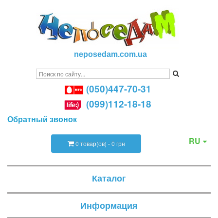
neposedam.com.ua
(050)447-70-31
(099)112-18-18
Обратный звонок
RU
0 товар(ов) - 0 грн
Каталог
Информация