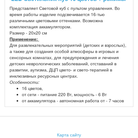
Представляет Световой куб с пультом управления. Во
время работы изделие подсвечивается 16-тью
различными цветовыми оттенками. Возможна
комплектация аккамулятором.
Размер - 20х20 см
Применение:
Для развлекательных мероприятий (детских и взрослых),
а также для создания особой атмосферы в игровых и
сенсорных комнатах, для предупреждения и лечения
детских неврологических заболеваний, отставаний в
развитии, аутизма, ДЦП цвето- и свето-терапией в
инклюзивных ресурсных центрах.
Особенности:
16 цветов,
от сети - питание 220 Вт, мощность - 6 Вт
от аккамулятора - автономная работа от - 7 часов
Карта сайту