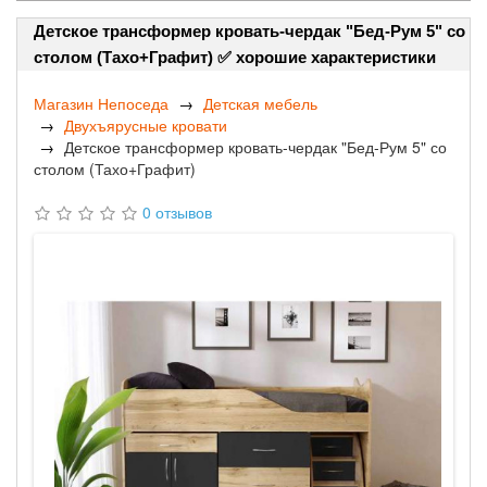
Детское трансформер кровать-чердак "Бед-Рум 5" со
столом (Тахо+Графит) ✅ хорошие характеристики
Магазин Непоседа
Детская мебель
Двухъярусные кровати
Детское трансформер кровать-чердак "Бед-Рум 5" со
столом (Тахо+Графит)
0 отзывов