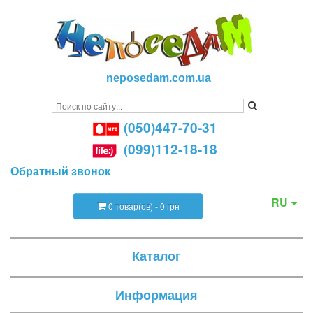
neposedam.com.ua
(050)447-70-31
(099)112-18-18
Обратный звонок
RU
0 товар(ов) - 0 грн
Каталог
Информация