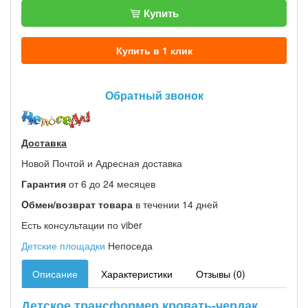
Купить
Купить в 1 клик
Обратный звонок
Доставка
Новой Почтой и Адресная доставка
Гарантия
от 6 до 24 месяцев
Oбмен/возврат товара
в течении 14 дней
Есть консультации по viber
Детские площадки
Непоседа
Описание
Характеристики
Отзывы (0)
Детское трансформер кровать-чердак