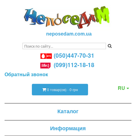
neposedam.com.ua
(050)447-70-31
(099)112-18-18
Обратный звонок
RU
0 товар(ов) - 0 грн
Каталог
Информация