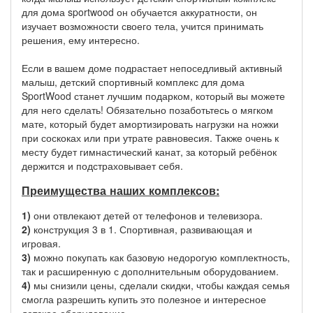
для дома sportwood он обучается аккуратности, он
изучает возможности своего тела, учится принимать
решения, ему интересно.
Если в вашем доме подрастает непоседливый активный
малыш, детский спортивный комплекс для дома
SportWood станет лучшим подарком, который вы можете
для него сделать! Обязательно позаботьтесь о мягком
мате, который будет амортизировать нагрузки на ножки
при соскоках или при утрате равновесия. Также очень к
месту будет гимнастический канат, за который ребёнок
держится и подстраховывает себя.
Преимущества наших комплексов:
1)
они отвлекают детей от телефонов и телевизора.
2)
конструкция 3 в 1. Спортивная, развивающая и
игровая.
3)
можно покупать как базовую недорогую комплектность,
так и расширенную с дополнительным оборудованием.
4)
мы снизили цены, сделали скидки, чтобы каждая семья
смогла разрешить купить это полезное и интересное