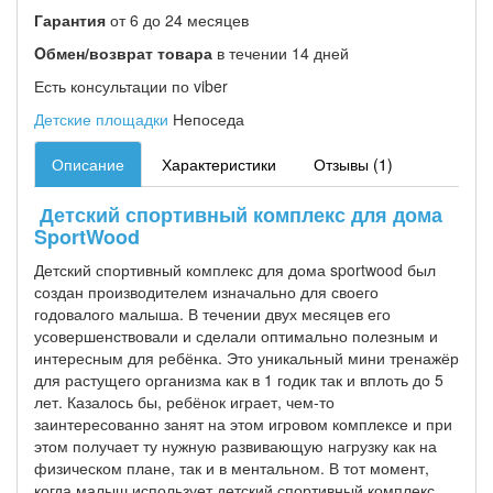
Гарантия
от 6 до 24 месяцев
Oбмен/возврат товара
в течении 14 дней
Есть консультации по viber
Детские площадки
Непоседа
Описание
Характеристики
Отзывы (1)
Детский спортивный комплекс для дома
SportWood
Детский спортивный комплекс для дома sportwood был
создан производителем изначально для своего
годовалого малыша. В течении двух месяцев его
усовершенствовали и сделали оптимально полезным и
интересным для ребёнка. Это уникальный мини тренажёр
для растущего организма как в 1 годик так и вплоть до 5
лет. Казалось бы, ребёнок играет, чем-то
заинтересованно занят на этом игровом комплексе и при
этом получает ту нужную развивающую нагрузку как на
физическом плане, так и в ментальном. В тот момент,
когда малыш использует детский спортивный комплекс