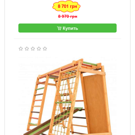
8 701 грн
8 970 грн
Купить