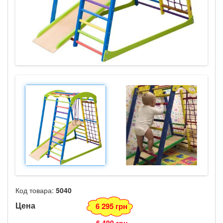
Код товара:
5040
Цена
6 295 грн
6 490 грн