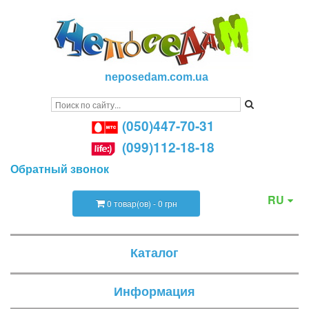
neposedam.com.ua
(050)447-70-31
(099)112-18-18
Обратный звонок
RU
0 товар(ов) - 0 грн
Каталог
Информация