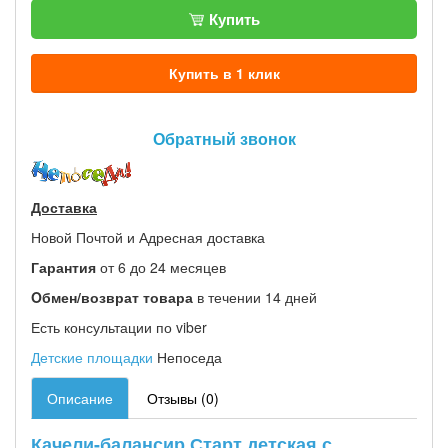
Купить
Купить в 1 клик
Обратный звонок
Доставка
Новой Почтой и Адресная доставка
Гарантия
от 6 до 24 месяцев
Oбмен/возврат товара
в течении 14 дней
Есть консультации по viber
Детские площадки
Непоседа
Описание
Отзывы (0)
Качели-балансир Старт детская с