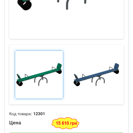
Код товара:
12301
Цена
15 610 грн