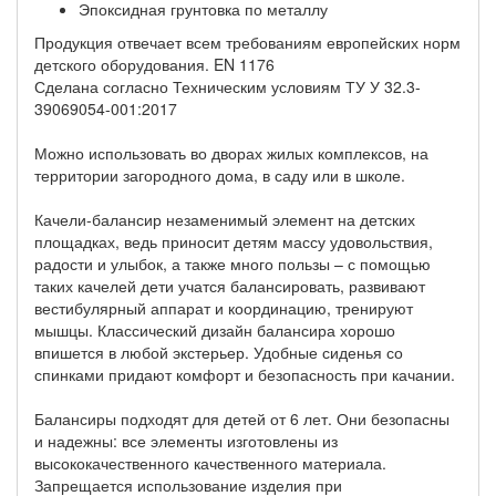
Эпоксидная грунтовка по металлу
Продукция отвечает всем требованиям европейских норм
детского оборудования. EN 1176
Сделана согласно Техническим условиям ТУ У 32.3-
39069054-001:2017
Можно использовать во дворах жилых комплексов, на
территории загородного дома, в саду или в школе.
Качели-балансир незаменимый элемент на детских
площадках, ведь приносит детям массу удовольствия,
радости и улыбок, а также много пользы – с помощью
таких качелей дети учатся балансировать, развивают
вестибулярный аппарат и координацию, тренируют
мышцы. Классический дизайн балансира хорошо
впишется в любой экстерьер. Удобные сиденья со
спинками придают комфорт и безопасность при качании.
Балансиры подходят для детей от 6 лет. Они безопасны
и надежны: все элементы изготовлены из
высококачественного качественного материала.
Запрещается использование изделия при