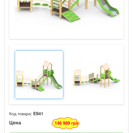
Код товара:
ES41
Цена
146 989 грн