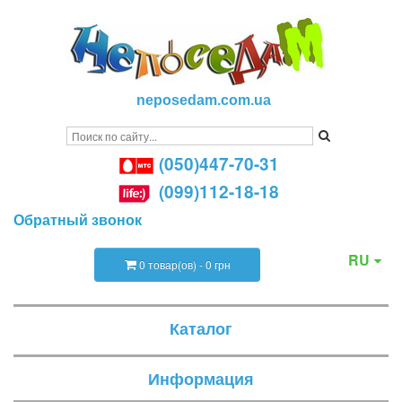
neposedam.com.ua
(050)447-70-31
(099)112-18-18
Обратный звонок
RU
0 товар(ов) - 0 грн
Каталог
Информация