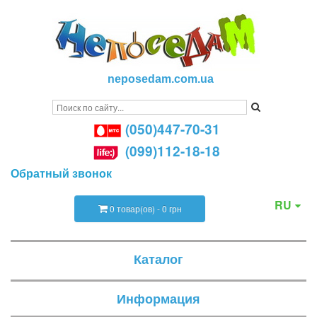
neposedam.com.ua
(050)447-70-31
(099)112-18-18
Обратный звонок
RU
0 товар(ов) - 0 грн
Каталог
Информация