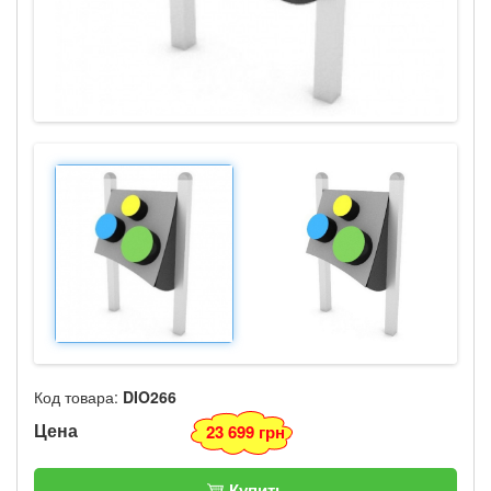
Код товара:
DIO266
Цена
23 699 грн
Купить