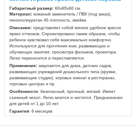
Габаритный размер
: 60х65х60 см.
Материал:
кожаный заменитель / ПВХ (под заказ),
пенополиуретан 45 плотность, змейка
Описание:
представляет собой мягкое удобное кресло
ярких оттенков. Спроектировано таким образом, чтобы
ребенок чувствовал себя максимально комфортно.
Используется для прочтения книг, развивающих и
обучающих занятия, просмотра фильмов, проектора.
Легко переносится и переставляется.
Применение:
закупается для дома, детских садов,
развивающих учреждений дошкольного типа (кружки,
развивающие студии), игровых комнат в ресторанах,
торговых центрах и пр.
Особенности
: безопасный, прочный, мягкий. Имеет
съемный чехол. Легко моется и чистится. Предназначен
для детей от 1 до 10 лет.
Гарантия
: 6 месяцев