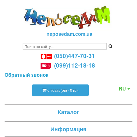
neposedam.com.ua
(050)447-70-31
(099)112-18-18
Обратный звонок
RU
0 товар(ов) - 0 грн
Каталог
Информация