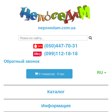
neposedam.com.ua
(050)447-70-31
(099)112-18-18
Обратный звонок
RU
0 товар(ов) - 0 грн
Каталог
Информация