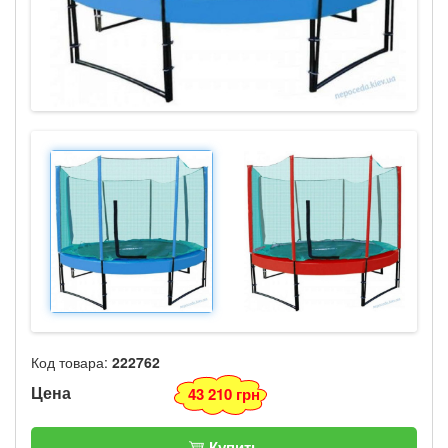
Код товара:
222762
Цена
43 210 грн
Купить