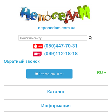
neposedam.com.ua
(050)447-70-31
(099)112-18-18
Обратный звонок
RU
0 товар(ов) - 0 грн
Каталог
Информация