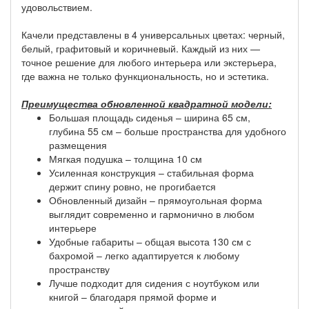
удовольствием.
Качели представлены в 4 универсальных цветах: черный,
белый, графитовый и коричневый. Каждый из них —
точное решение для любого интерьера или экстерьера,
где важна не только функциональность, но и эстетика.
Преимущества обновленной квадратной модели:
Большая площадь сиденья – ширина 65 см,
глубина 55 см – больше пространства для удобного
размещения
Мягкая подушка – толщина 10 см
Усиленная конструкция – стабильная форма
держит спину ровно, не прогибается
Обновленный дизайн – прямоугольная форма
выглядит современно и гармонично в любом
интерьере
Удобные габариты – общая высота 130 см с
бахромой – легко адаптируется к любому
пространству
Лучше подходит для сидения с ноутбуком или
книгой – благодаря прямой форме и