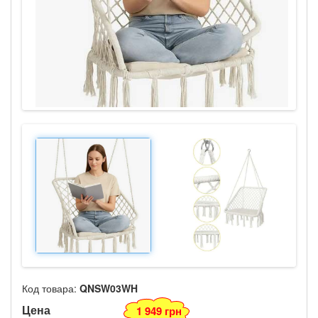
Код товара:
QNSW03WH
Цена
1 949 грн