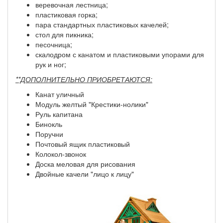
веревочная лестница;
пластиковая горка;
пара стандартных пластиковых качелей;
стол для пикника;
песочница;
скалодром с канатом и пластиковыми упорами для
рук и ног;
**ДОПОЛНИТЕЛЬНО ПРИОБРЕТАЮТСЯ:
Канат уличный
Модуль желтый "Крестики-нолики"
Руль капитана
Бинокль
Поручни
Почтовый ящик пластиковый
Колокол-звонок
Доска меловая для рисования
Двойные качели "лицо к лицу"