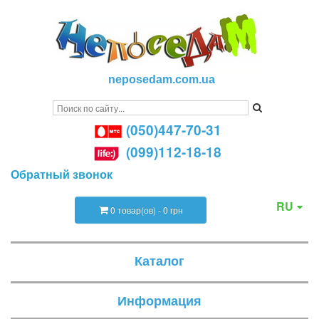
neposedam.com.ua
(050)447-70-31
(099)112-18-18
Обратный звонок
RU
0 товар(ов) - 0 грн
Каталог
Информация