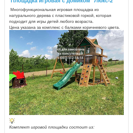
Площадка игровая с домиком "Люкс-2"
Многофункциональная игровая площадка из
натурального дерева с пластиковой горкой, которая
подходит для игры детей любого возраста.
Цена указана за комплекс с балками коричневого цвета.
Комплект игровой площадки состоит из: