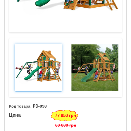
Код товара:
PD-058
Цена
77 950 грн
83 800 грн