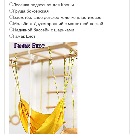
Лесенка подвесная для Кроши
Груша боксёрская
Баскетбольное детское колечко пластиковое
Мольберт Двухсторонний с магнитной доской
Надувной бассейн с шариками
Гамак Енот