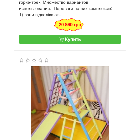
горке-трек. Множество вариантов
использования. Переваги наших комплексів:
1) вони відволікают..
20 860 грн
Купить