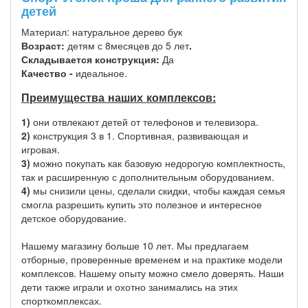
детей
Материал: натуральное дерево бук
Возраст:
детям с 8месяцев до 5 лет
.
Складывается конструкция:
Да
Качество -
идеальное.
Преимущества наших комплексов:
1)
они отвлекают детей от телефонов и телевизора.
2)
конструкция 3 в 1. Спортивная, развивающая и
игровая.
3)
можно покупать как базовую недорогую комплектность,
так и расширенную с дополнительным оборудованием.
4)
мы снизили цены, сделали скидки, чтобы каждая семья
смогла разрешить купить это полезное и интересное
детское оборудование.
Нашему магазину больше 10 лет. Мы предлагаем
отборные, проверенные временем и на практике модели
комплексов. Нашему опыту можно смело доверять. Наши
дети также играли и охотно занимались на этих
спорткомплексах.