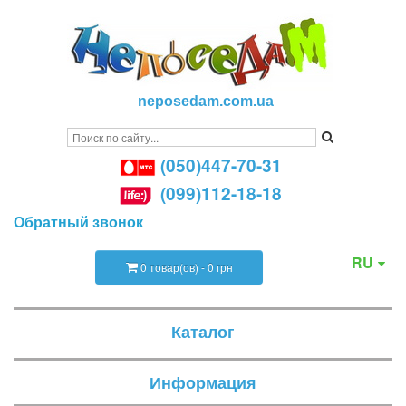
neposedam.com.ua
(050)447-70-31
(099)112-18-18
Обратный звонок
RU
0 товар(ов) - 0 грн
Каталог
Информация