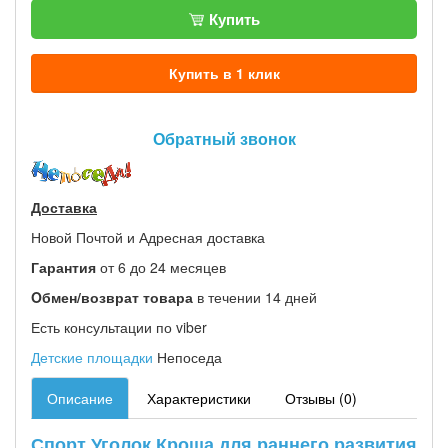
Купить
Купить в 1 клик
Обратный звонок
Доставка
Новой Почтой и Адресная доставка
Гарантия
от 6 до 24 месяцев
Oбмен/возврат товара
в течении 14 дней
Есть консультации по viber
Детские площадки
Непоседа
Описание
Характеристики
Отзывы (0)
Спорт Уголок Кроша для раннего развития