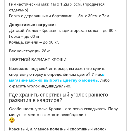
Гимнастический мат: 1м х 1,2м х 5см. (продается
отдельно)
Горка с деревянными бортиками: 1,5м х 30см х 7см.
Допустимые нагрузки:
Детский Уголок «Кроша», гладиаторская сетка – до 80 кг
Горка – до 60 кг
Кольца, качели – до 50 кг.
Вес конструкции 28кг.
ЦВЕТНОЙ ВАРИАНТ КРОШИ
Возможно, под свой интерьер, вы захотите купить
спортивную горку в определённом цвете? У нас
в
магазине можно выбрать цветную модель
,
либо
окрасить уголок индивидуально.
Где хранить спортивный уголок раннего
развития в квартире?
Особенность уголка Кроша - его легко складывать. Пару
минут - и место в комнате освободили )
Красивый, а главное полезный спортивный уголок