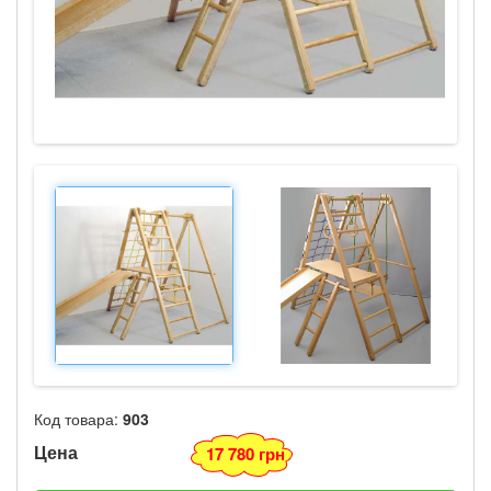
Код товара:
903
Цена
17 780 грн