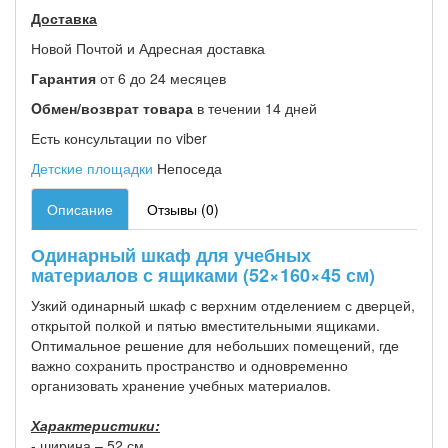
Доставка
Новой Почтой и Адресная доставка
Гарантия
от 6 до 24 месяцев
Oбмен/возврат товара
в течении 14 дней
Есть консультации по viber
Детские площадки
Непоседа
Описание
Отзывы (0)
Одинарный шкаф для учебных
материалов с ящиками (52×160×45 см)
Узкий одинарный шкаф с верхним отделением с дверцей,
открытой полкой и пятью вместительными ящиками.
Оптимальное решение для небольших помещений, где
важно сохранить пространство и одновременно
организовать хранение учебных материалов.
Характеристики:
- ширина – 52 см