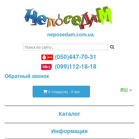
neposedam.com.ua
(050)447-70-31
(099)112-18-18
Обратный звонок
RU
0 товар(ов) - 0 грн
Каталог
Информация