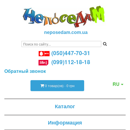
neposedam.com.ua
(050)447-70-31
(099)112-18-18
Обратный звонок
RU
0 товар(ов) - 0 грн
Каталог
Информация