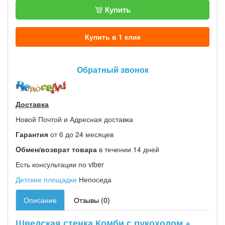
Купить
Купить в 1 клик
Обратный звонок
Доставка
Новой Почтой и Адресная доставка
Гарантия
от 6 до 24 месяцев
Oбмен/возврат товара
в течении 14 дней
Есть консультации по viber
Детские площадки
Непоседа
Описание
Отзывы (0)
Шведская стенка Комби с рукоходом +