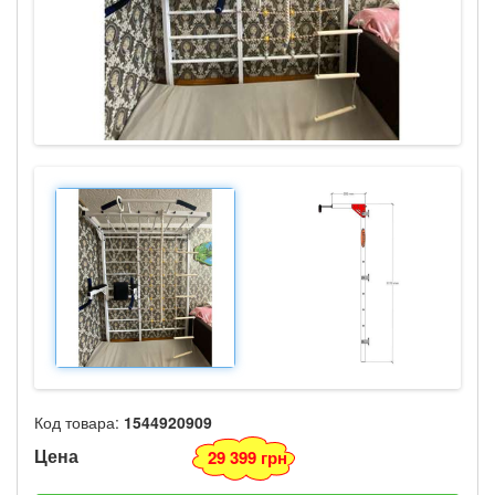
Код товара:
1544920909
Цена
29 399 грн