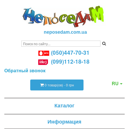
neposedam.com.ua
(050)447-70-31
(099)112-18-18
Обратный звонок
RU
0 товар(ов) - 0 грн
Каталог
Информация