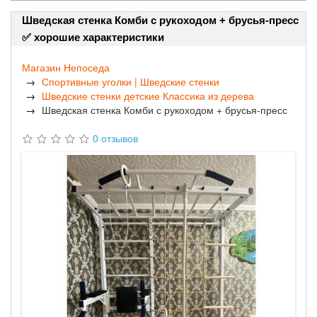
Шведская стенка Комби с рукоходом + брусья-пресс
✅ хорошие характеристики
Магазин Непоседа
Спортивные уголки | Шведские стенки
Шведские стенки детские Классика из дерева
Шведская стенка Комби с рукоходом + брусья-пресс
0 отзывов