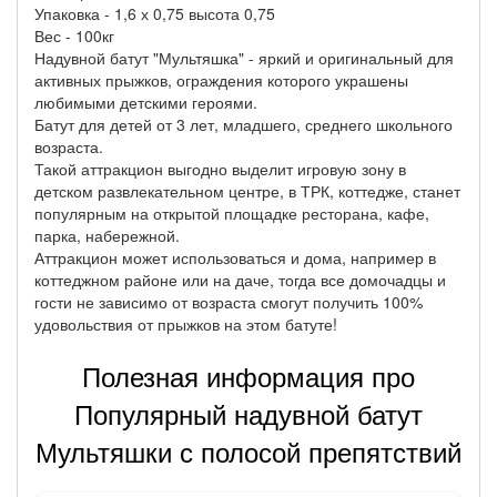
Упаковка - 1,6 х 0,75 высота 0,75
Вес - 100кг
Надувной батут "Мультяшка" - яркий и оригинальный для
активных прыжков, ограждения которого украшены
любимыми детскими героями.
Батут для детей от 3 лет, младшего, среднего школьного
возраста.
Такой аттракцион выгодно выделит игровую зону в
детском развлекательном центре, в ТРК, коттедже, станет
популярным на открытой площадке ресторана, кафе,
парка, набережной.
Аттракцион может использоваться и дома, например в
коттеджном районе или на даче, тогда все домочадцы и
гости не зависимо от возраста смогут получить 100%
удовольствия от прыжков на этом батуте!
Полезная информация про
Популярный надувной батут
Мультяшки с полосой препятствий