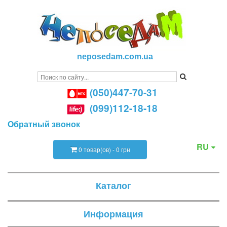
neposedam.com.ua
(050)447-70-31
(099)112-18-18
Обратный звонок
RU
0 товар(ов) - 0 грн
Каталог
Информация