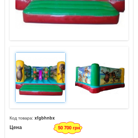
Код товара:
xfgbhnbx
Цена
50 700 грн