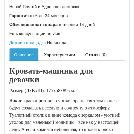
Новой Почтой и Адресная доставка
Гарантия
от 6 до 24 месяцев
Oбмен/возврат товара
в течении 14 дней
Есть консультации по viber
Детские площадки
Непоседа
Описание
Характеристики
Отзывы (0)
Кровать-машинка для
девочки
Размер (ДхВхШ): 175х58х89 см.
Яркие краски розового униколора на светлом фоне -
будут создавать веселую и солнечную атмосферу.
Туалетный столик в виде комода с зеркалом - уютный
уголок для маленькой модницы - все как у настоящей
леди. А если комната небольшая, то кровать-блок с