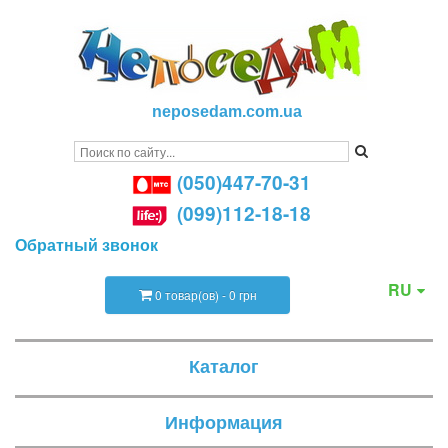
neposedam.com.ua
(050)447-70-31
(099)112-18-18
Обратный звонок
RU
0 товар(ов) - 0 грн
Каталог
Информация