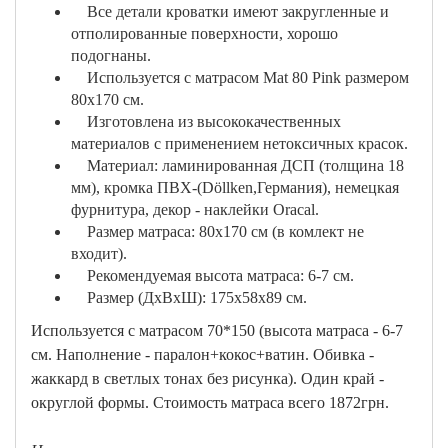
Все детали кроватки имеют закругленные и
отполированные поверхности, хорошо
подогнаны.
Используется с матрасом Mat 80 Pink размером
80х170 см.
Изготовлена из высококачественных
материалов с применением нетоксичных красок.
Материал: ламинированная ДСП (толщина 18
мм), кромка ПВХ-(Döllken,Германия), немецкая
фурнитура, декор - наклейки Oracal.
Размер матраса: 80х170 см (в комлект не
входит).
Рекомендуемая высота матраса: 6-7 см.
Размер (ДхВхШ): 175х58х89 см.
Используется с матрасом 70*150 (высота матраса - 6-7
см. Наполнение - паралон+кокос+ватин. Обивка -
жаккард в светлых тонах без рисунка). Один край -
округлой формы. Стоимость матраса всего 1872грн.