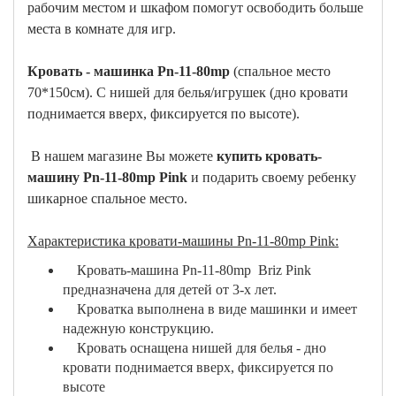
рабочим местом и шкафом помогут освободить больше
места в комнате для игр.
Кровать - машинка Pn-11-80mp
(спальное место
70*150см). С нишей для белья/игрушек (дно кровати
поднимается вверх, фиксируется по высоте).
В нашем магазине Вы можете
купить кровать-
машину Pn-11-80mp Pink
и подарить своему ребенку
шикарное спальное место.
Характеристика кровати-машины Pn-11-80mp Pink:
Кровать-машина Pn-11-80mp Briz Pink
предназначена для детей от 3-х лет.
Кроватка выполнена в виде машинки и имеет
надежную конструкцию.
Кровать оснащена нишей для белья - дно
кровати поднимается вверх, фиксируется по
высоте