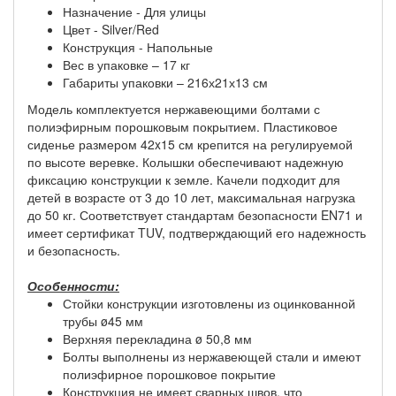
Назначение - Для улицы
Цвет - Silver/Red
Конструкция - Напольные
Вес в упаковке – 17 кг
Габариты упаковки – 216х21х13 см
Модель комплектуется нержавеющими болтами с
полиэфирным порошковым покрытием. Пластиковое
сиденье размером 42x15 см крепится на регулируемой
по высоте веревке. Колышки обеспечивают надежную
фиксацию конструкции к земле. Качели подходит для
детей в возрасте от 3 до 10 лет, максимальная нагрузка
до 50 кг. Соответствует стандартам безопасности EN71 и
имеет сертификат TUV, подтверждающий его надежность
и безопасность.
Особенности:
Стойки конструкции изготовлены из оцинкованной
трубы ø45 мм
Верхняя перекладина ø 50,8 мм
Болты выполнены из нержавеющей стали и имеют
полиэфирное порошковое покрытие
Конструкция не имеет сварных швов, что