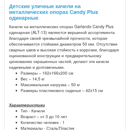
Детские уличные качели на
металлических опорах Candy Plus
одинарные
Качели на металлических опорах Garlando Candy Plus
одинарная (ALT-13) являются вершиной ассортимента
благодаря своей чрезвычайной прочности, которая
обеспечивается стойками диаметром 50 мм. Отсутствие
сварных швов и высокая стойкость к коррозии, благодаря
оцинкованной конструкции и предварительному
цинкованию окрашенных частей, делают эти качели
надежными и долговечными.
Размеры – 162х166х200 см
Вес – 14,5 кг
Максимальная нагрузка – 50 кг
Размеры пластикового сиденья – 42x15 см
Характеристики
Тип - Качели
Возраст – от 3 до 10 лет
Количество человек - 1
Материалы - Сталь/Пластик