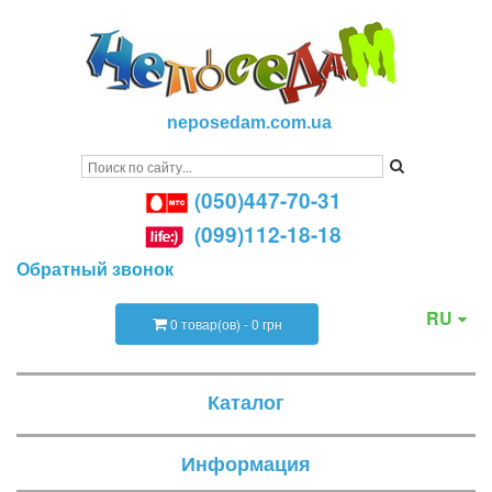
neposedam.com.ua
(050)447-70-31
(099)112-18-18
Обратный звонок
RU
0 товар(ов) - 0 грн
Каталог
Информация