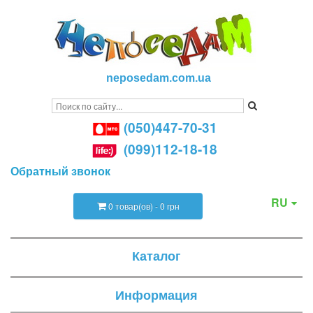
neposedam.com.ua
(050)447-70-31
(099)112-18-18
Обратный звонок
RU
0 товар(ов) - 0 грн
Каталог
Информация