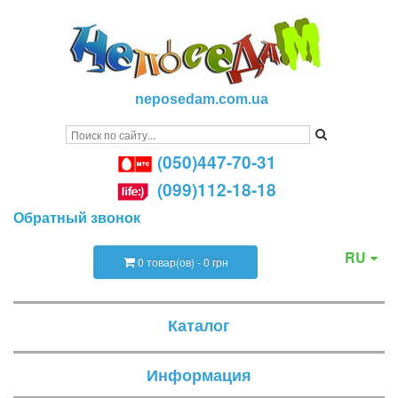
neposedam.com.ua
(050)447-70-31
(099)112-18-18
Обратный звонок
RU
0 товар(ов) - 0 грн
Каталог
Информация