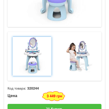
Код товара:
320244
Цена
3 449 грн
Купить