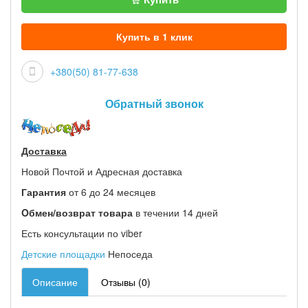
Купить в 1 клик
+380(50) 81-77-638
Обратный звонок
Доставка
Новой Почтой и Адресная доставка
Гарантия
от 6 до 24 месяцев
Oбмен/возврат товара
в течении 14 дней
Есть консультации по viber
Детские площадки
Непоседа
Описание
Отзывы (0)