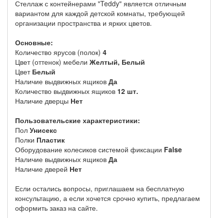
Стеллаж с контейнерами "Teddy" является отличным
вариантом для каждой детской комнаты, требующей
организации пространства и ярких цветов.
Основные:
Количество ярусов (полок)
4
Цвет (оттенок) мебели
Желтый, Белый
Цвет
Белый
Наличие выдвижных ящиков
Да
Количество выдвижных ящиков
12 шт.
Наличие дверцы
Нет
Пользовательские характеристики:
Пол
Унисекс
Полки
Пластик
Оборудование колесиков системой фиксации
False
Наличие выдвижных ящиков
Да
Наличие дверей
Нет
Если остались вопросы, приглашаем на бесплатную
консультацию, а если хочется срочно купить, предлагаем
оформить заказ на сайте.