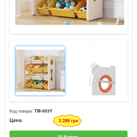
Код товара:
TM-953Y
Цена
3 299 грн
Купить