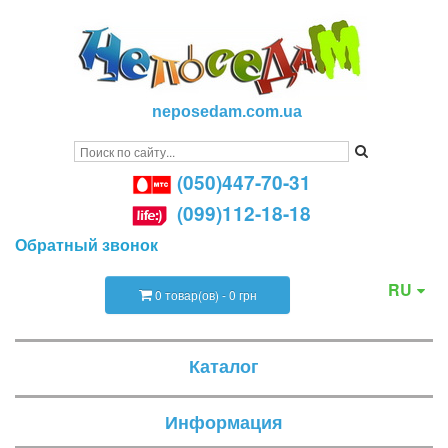
neposedam.com.ua
(050)447-70-31
(099)112-18-18
Обратный звонок
RU
0 товар(ов) - 0 грн
Каталог
Информация