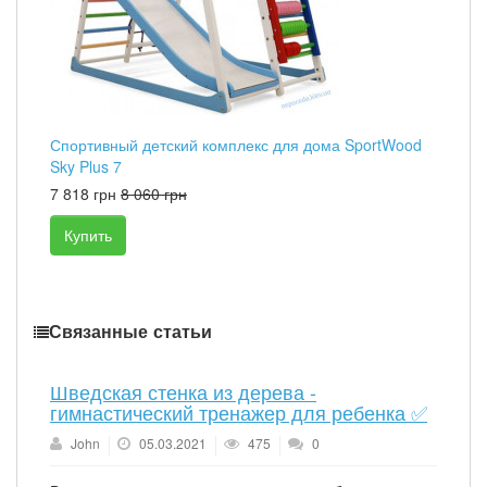
Спортивный детский комплекс для дома SportWood
Sky Plus 7
7 818 грн
8 060 грн
Купить
Связанные статьи
Шведская стенка из дерева -
гимнастический тренажер для ребенка ✅
John
05.03.2021
475
0