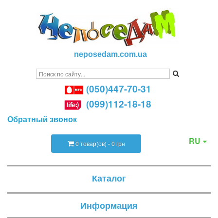
neposedam.com.ua
(050)447-70-31
(099)112-18-18
Обратный звонок
RU
0 товар(ов) - 0 грн
Каталог
Информация