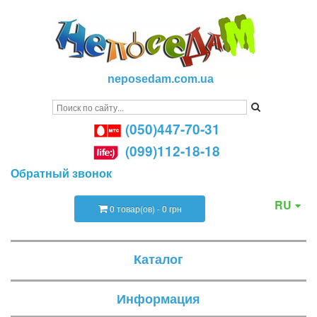
neposedam.com.ua
(050)447-70-31
(099)112-18-18
Обратный звонок
RU
0 товар(ов) - 0 грн
Каталог
Информация