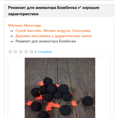
Реквизит для аниматора Бомбочка ✅ хорошие
характеристики
Магазин Непоседа
Сухой бассейн, Мягкие модули, Сенсорика
Дорожка массажная и дидактические панно
Реквизит для аниматора Бомбочка
0 отзывов