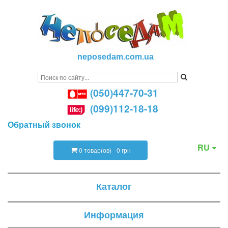
neposedam.com.ua
(050)447-70-31
(099)112-18-18
Обратный звонок
RU
0 товар(ов) - 0 грн
Каталог
Информация