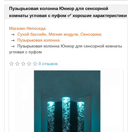
Пузырьковая колонна Юниор для сенсорной
комнаты угловая с пуфом ✅ хорошие характеристики
Магазин Непоседа
Сухой бассейн, Мягкие модули, Сенсорика
Пузырьковая колонна
Пузырьковая колонна Юниор для сенсорной комнаты
угловая с пуфом
0 отзывов