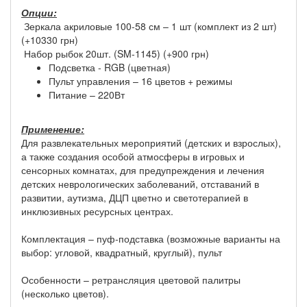
Опции:
Зеркала акриловые 100-58 см – 1 шт (комплект из 2 шт)
(+10330 грн)
Набор рыбок 20шт. (SM-1145) (+900 грн)
Подсветка - RGB (цветная)
Пульт управления – 16 цветов + режимы
Питание – 220Вт
Применение:
Для развлекательных мероприятий (детских и взрослых),
а также создания особой атмосферы в игровых и
сенсорных комнатах, для предупреждения и лечения
детских неврологических заболеваний, отставаний в
развитии, аутизма, ДЦП цветно и светотерапией в
инклюзивных ресурсных центрах.
Комплектация – пуф-подставка (возможные варианты на
выбор: угловой, квадратный, круглый), пульт
Особенности – ретрансляция цветовой палитры
(несколько цветов).