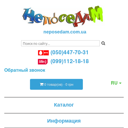
neposedam.com.ua
(050)447-70-31
(099)112-18-18
Обратный звонок
RU
0 товар(ов) - 0 грн
Каталог
Информация