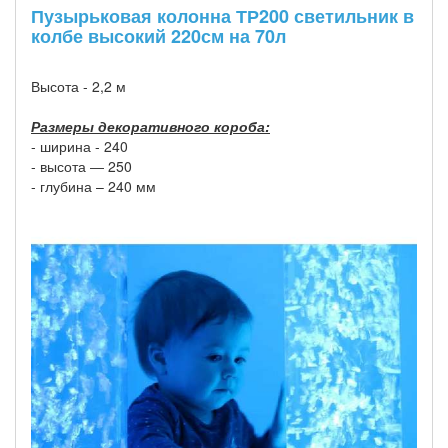
Пузырьковая колонна ТР200 светильник в
колбе высокий 220см на 70л
Высота - 2,2 м
Размеры декоративного короба:
- ширина - 240
- высота ― 250
- глубина – 240 мм