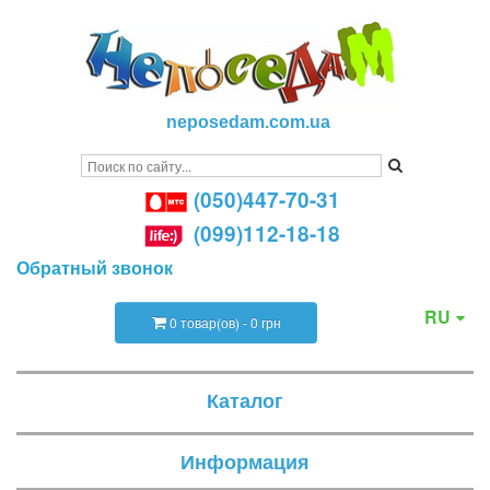
neposedam.com.ua
(050)447-70-31
(099)112-18-18
Обратный звонок
RU
0 товар(ов) - 0 грн
Каталог
Информация