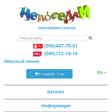
neposedam.com.ua
(050)447-70-31
(099)112-18-18
Обратный звонок
RU
0 товар(ов) - 0 грн
Каталог
Информация