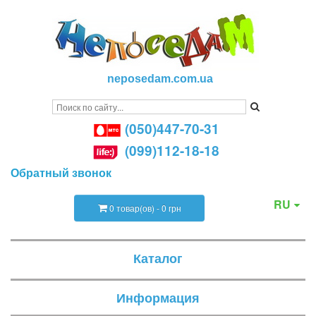
neposedam.com.ua
(050)447-70-31
(099)112-18-18
Обратный звонок
RU
0 товар(ов) - 0 грн
Каталог
Информация