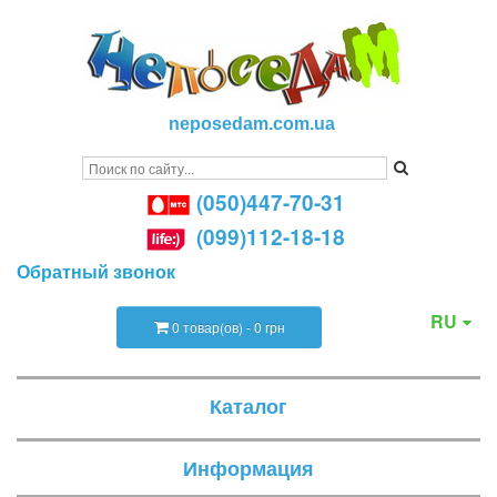
neposedam.com.ua
(050)447-70-31
(099)112-18-18
Обратный звонок
RU
0 товар(ов) - 0 грн
Каталог
Информация