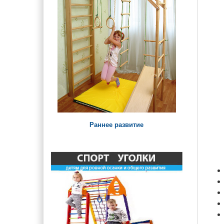
Урны, арки и ограждения
Детские лавки и столики
Паровозики и Машинки на
детскую площадку
Раннее развитие