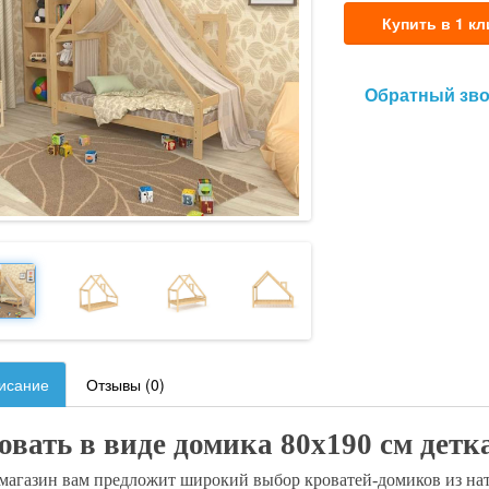
Купить в 1 кл
Обратный зв
исание
Отзывы (0)
овать в виде домика 80х190 см детк
магазин вам предложит широкий выбор кроватей-домиков из нату