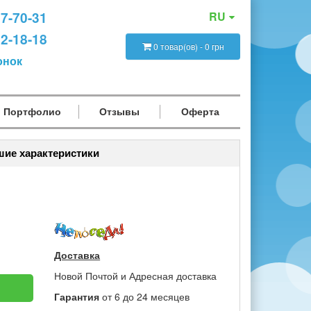
47-70-31
RU
12-18-18
0 товар(ов) - 0 грн
онок
Портфолио
Отзывы
Оферта
шие характеристики
Доставка
Новой Почтой и Адресная доставка
Гарантия
от 6 до 24 месяцев