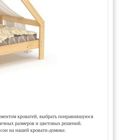
иментом кроватей, выбрать понравившуюся
зличных размеров и цветовых решений.
сон на нашей кровати-домике.