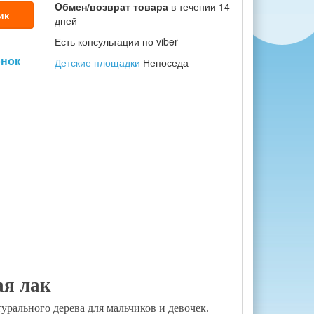
Oбмен/возврат товара
в течении 14
ик
дней
Есть консультации по viber
онок
Детские площадки
Непоседа
ая лак
рального дерева для мальчиков и девочек.