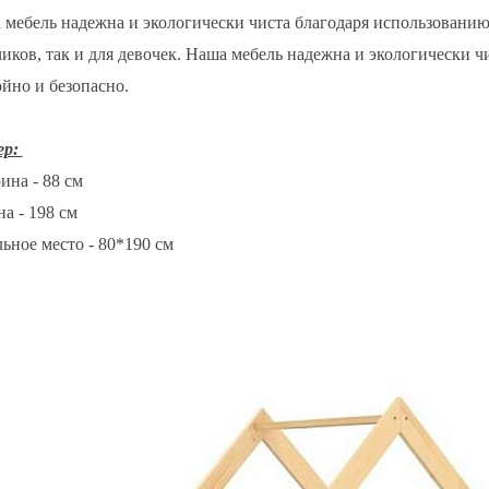
мебель надежна и экологически чиста благодаря использованию 
иков, так и для девочек. Наша мебель надежна и экологически ч
йно и безопасно.
ер:
ина - 88 см
на - 198 см
льное место - 80*190 см