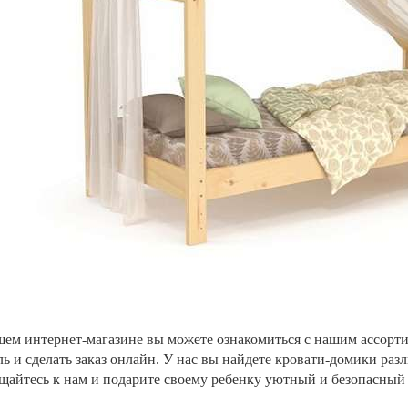
шем интернет-магазине вы можете ознакомиться с нашим ассорт
ь и сделать заказ онлайн. У нас вы найдете кровати-домики ра
щайтесь к нам и подарите своему ребенку уютный и безопасный 