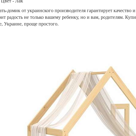
Цвет - Лак
ть-домик от украинского производителя гарантирует качество и
ит радость не только вашему ребенку, но и вам, родителям. Купи
е, Украине, проще простого.