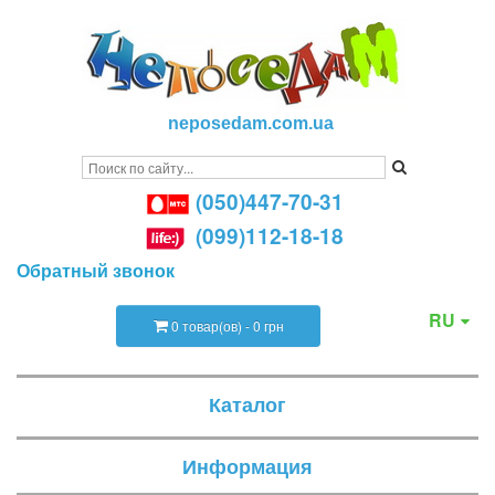
neposedam.com.ua
(050)447-70-31
(099)112-18-18
Обратный звонок
RU
0 товар(ов) - 0 грн
Каталог
Информация