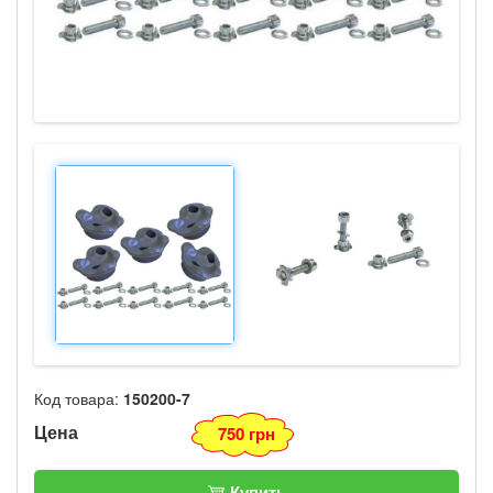
Код товара:
150200-7
Цена
750 грн
Купить