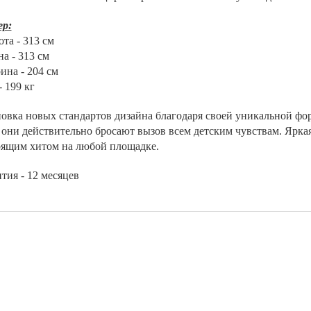
ер:
ота - 313 см
на - 313 см
ина - 204 см
- 199 кг
овка новых стандартов дизайна благодаря своей уникальной фор
они действительно бросают вызов всем детским чувствам. Яркая
оящим хитом на любой площадке.
тия - 12 месяцев