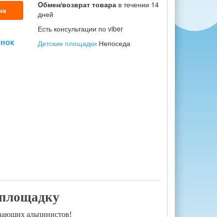
Oбмен/возврат товара
в течении 14
ик
дней
Есть консультации по viber
онок
Детские площадки
Непоседа
 площадку
нающих альпинистов!