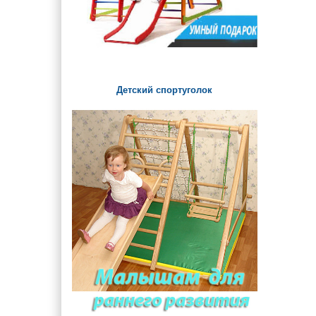
Детский спортуголок