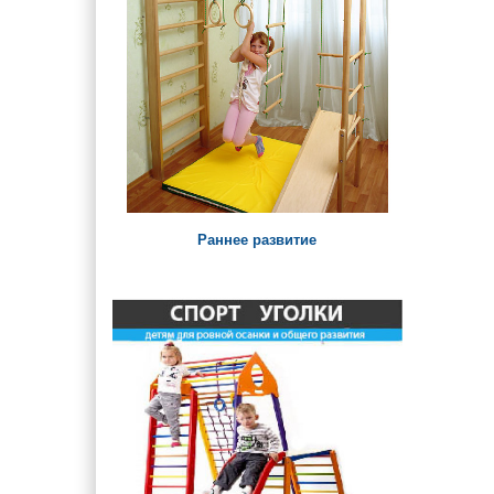
Детские лавки и столики
Паровозики и Машинки на
детскую площадку
Раннее развитие