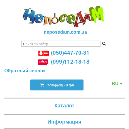
neposedam.com.ua
(050)447-70-31
(099)112-18-18
Обратный звонок
RU
0 товар(ов) - 0 грн
Каталог
Информация