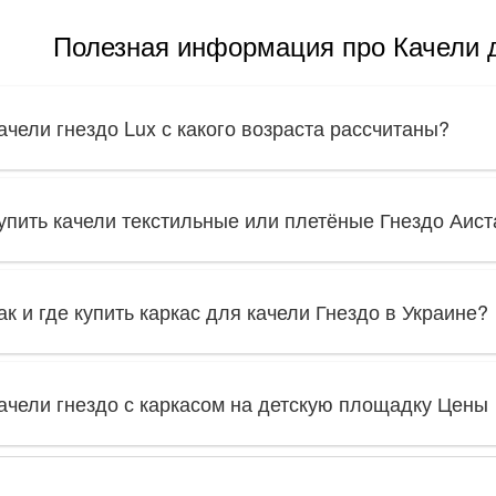
Полезная информация про Качели 
ачели гнездо Lux с какого возраста рассчитаны?
упить качели текстильные или плетёные Гнездо Аис
ак и где купить каркас для качели Гнездо в Украине?
ачели гнездо с каркасом на детскую площадку Цены