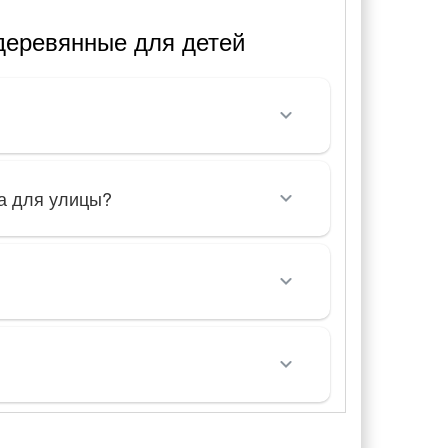
деревянные для детей
та для улицы?