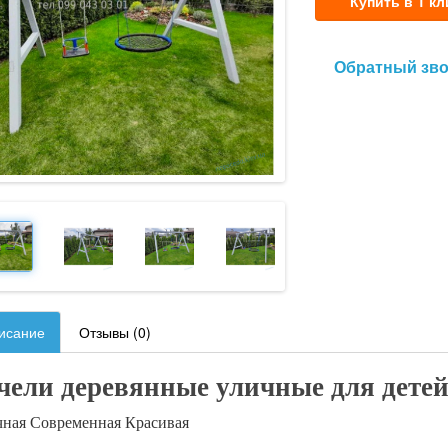
Купить в 1 кл
Обратный зв
исание
Отзывы (0)
чели деревянные уличные для детей
ная Современная Красивая