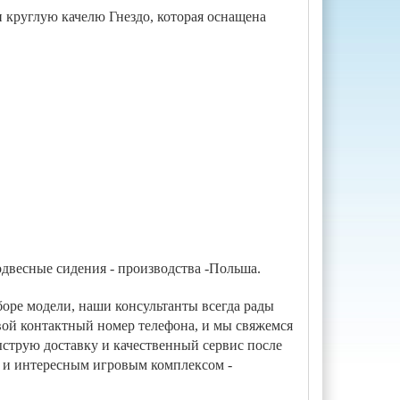
и круглую качелю Гнездо, которая оснащена
Подвесные сидения - производства -Польша.
боре модели, наши консультанты всегда рады
свой контактный номер телефона, и мы свяжемся
струю доставку и качественный сервис после
м и интересным игровым комплексом -