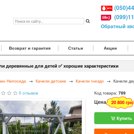
(050)4
(099)1
Обратный зв
Возврат и гарантия
Статьи
Акции
ли деревянные для детей ✅ хорошие характеристики
зин Непоседа
Качели детские
Качели гнездо
Качели де
0 отзывов
Код товара:
789
Цена
20 800 грн
Купить