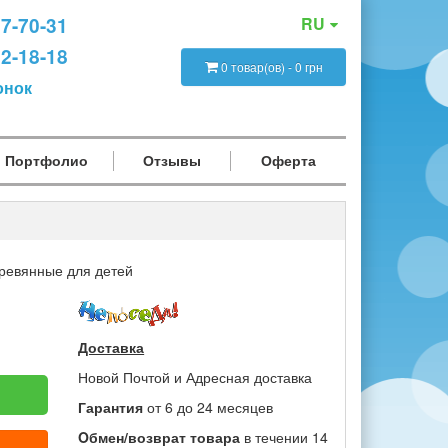
47-70-31
RU
12-18-18
0 товар(ов) - 0 грн
онок
Портфолио
Отзывы
Оферта
ревянные для детей
Доставка
Новой Почтой и Адресная доставка
Гарантия
от 6 до 24 месяцев
Oбмен/возврат товара
в течении 14