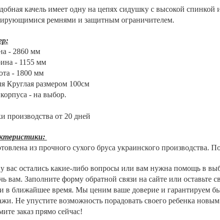
добная качель имеет одну на цепях сидушку с высокой спинкой 
лирующимися ремнями и защитным ограничителем.
ер:
на - 2860 мм
ина - 1155 мм
ота - 1800 мм
ля Круглая размером 100см
корпуса - на выбор.
и производства от 20 дней
ктеристики:
отовлена из прочного сухого бруса украинского производства. 
у вас остались какие-либо вопросы или вам нужна помощь в вы
ь вам. Заполните форму обратной связи на сайте или оставьте 
ми в ближайшее время. Мы ценим ваше доверие и гарантируем бы
ажи. Не упустите возможность порадовать своего ребенка новы
ите заказ прямо сейчас!