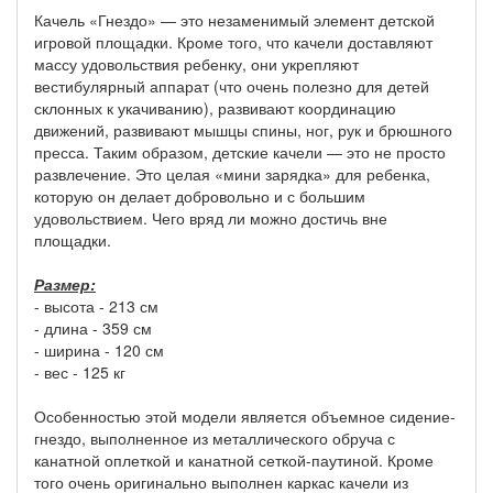
Качель «Гнездо» — это незаменимый элемент детской
игровой площадки. Кроме того, что качели доставляют
массу удовольствия ребенку, они укрепляют
вестибулярный аппарат (что очень полезно для детей
склонных к укачиванию), развивают координацию
движений, развивают мышцы спины, ног, рук и брюшного
пресса. Таким образом, детские качели — это не просто
развлечение. Это целая «мини зарядка» для ребенка,
которую он делает добровольно и с большим
удовольствием. Чего вряд ли можно достичь вне
площадки.
Размер:
- высота - 213 см
- длина - 359 см
- ширина - 120 см
- вес - 125 кг
Особенностью этой модели является объемное сидение-
гнездо, выполненное из металлического обруча с
канатной оплеткой и канатной сеткой-паутиной. Кроме
того очень оригинально выполнен каркас качели из