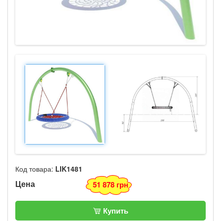
Код товара:
LIK1481
Цена
51 878 грн
Купить