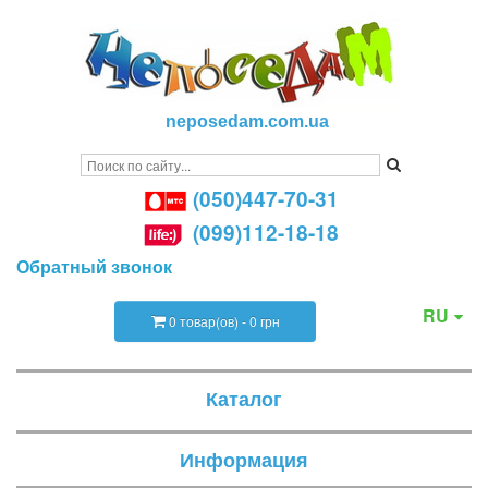
neposedam.com.ua
(050)447-70-31
(099)112-18-18
Обратный звонок
RU
0 товар(ов) - 0 грн
Каталог
Информация