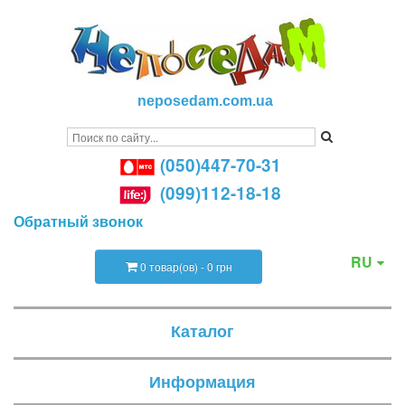
neposedam.com.ua
(050)447-70-31
(099)112-18-18
Обратный звонок
RU
0 товар(ов) - 0 грн
Каталог
Информация