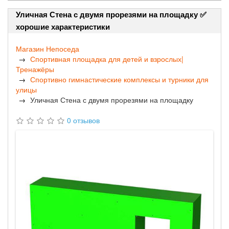
Уличная Стена с двумя прорезями на площадку ✅
хорошие характеристики
Магазин Непоседа
Спортивная площадка для детей и взрослых|
Тренажёры
Спортивно гимнастические комплексы и турники для
улицы
Уличная Стена с двумя прорезями на площадку
0 отзывов