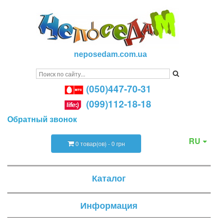
neposedam.com.ua
(050)447-70-31
(099)112-18-18
Обратный звонок
RU
0 товар(ов) - 0 грн
Каталог
Информация