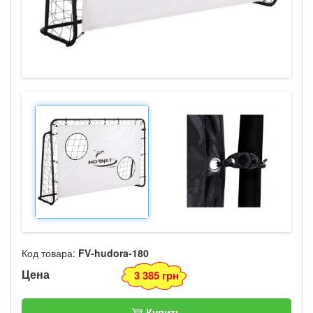
Код товара:
FV-hudora-180
Цена
3 385 грн
Купить