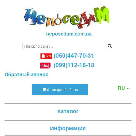
neposedam.com.ua
(050)447-70-31
(099)112-18-18
Обратный звонок
RU
0 товар(ов) - 0 грн
Каталог
Информация