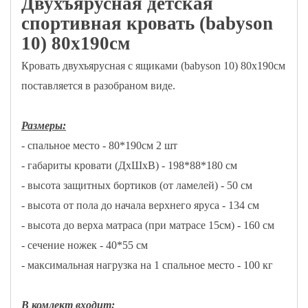
Двухъярусная детская
спортивная кровать (babyson
10) 80x190см
Кровать двухъярусная с ящиками (babyson 10) 80x190см
поставляется в разобраном виде.
Размеры:
- спальное место - 80*190см 2 шт
- габариты кровати (ДхШхВ) - 198*88*180 см
- высота защитных бортиков (от ламелей) - 50 см
- высота от пола до начала верхнего яруса - 134 см
- высота до верха матраса (при матрасе 15см) - 160 см
- сечение ножек - 40*55 см
- максимальная нагрузка на 1 спальное место - 100 кг
В комлект входит: