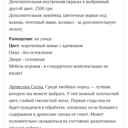
Дополнительная внутренняя окраска в выбранный
другой цвет- 2500 грн.
Дополнительная ливнёвка, цветочные ящики под
вазоны, почтовый ящик, колокол - за дополнительную
оплату.
Рамещение
: на улице
Цвет
: коричневый мокко с кремовым
Окна - без остекления
Двери - сплошные
Мебель игровая - в стандартную комплектацию не
входит
Древесина Сосна.
Среди хвойных пород — лучшая,
которую вы можете выбрать. У неё нежный золотистый
цвет, слабый смолистый запах. Первые годы она не
будет нуждаться в обработке, поскольку из-за большого
содержания в древесине смолы не гниет. Может
положительно сказываться на состоянии дыхательных
органов ребенка.