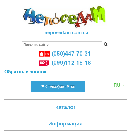
neposedam.com.ua
(050)447-70-31
(099)112-18-18
Обратный звонок
RU
0 товар(ов) - 0 грн
Каталог
Информация