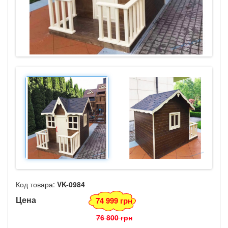
Код товара:
VK-0984
Цена
74 999 грн
76 800 грн