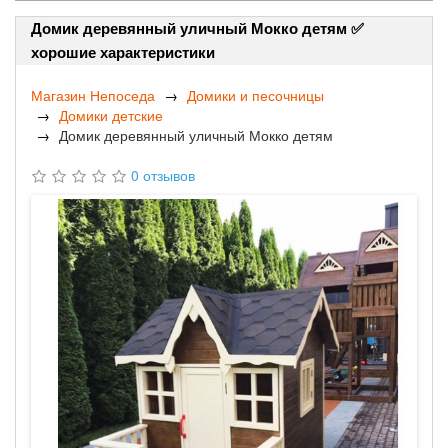
Домик деревянный уличный Мокко детям ✅
хорошие характеристики
Магазин Непоседа
Домики и песочницы
Домики детские
Домик деревянный уличный Мокко детям
0 отзывов