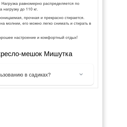
е. Нагрузка равномерно распределяется по
 нагрузку до 110 кг.
роницаемая, прочная и прекрасно стирается.
на молнии, его можно легко снимать и стирать в
орошее настроение и комфортный отдых!
кресло-мешок Мишутка
льзованию в садиках?