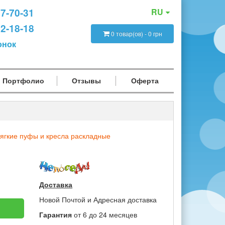
47-70-31
RU
12-18-18
0 товар(ов) - 0 грн
онок
Портфолио
Отзывы
Оферта
ягкие пуфы и кресла раскладные
Доставка
Новой Почтой и Адресная доставка
Гарантия
от 6 до 24 месяцев