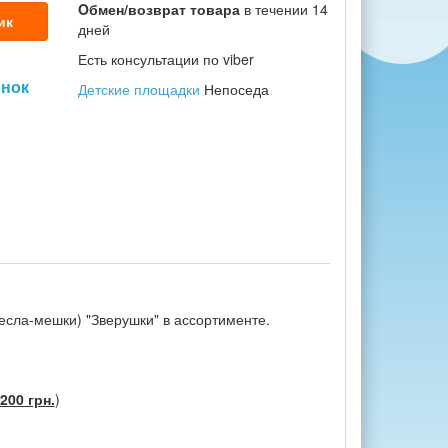
Oбмен/возврат товара
в течении 14
ик
дней
Есть консультации по viber
онок
Детские площадки
Непоседа
есла-мешки) "Зверушки" в ассортименте.
200 грн.
)