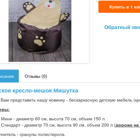
Купить в 1 кл
Обратный зв
исание
Отзывы (0)
ское кресло-мешок Мишутка
Вам представить нашу новинку - бескаркасную детскую мебель (кр
еры:
Мини - диаметр 60 см, высота 70 см, объем 150 л
Стандарт - диаметр 70 см, высота 90 см, объем 200 л (
дороже на 
нитель - гранулы полистирола.