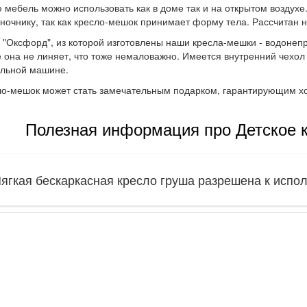
 мебель можно использовать как в доме так и на открытом воздух
ночнику, так как кресло-мешок принимает форму тела. Рассчитан на
 "Оксфорд", из которой изготовлены наши кресла-мешки - водонеп
 она не линяет, что тоже немаловажно. Имеется внутренний чехол 
альной машине.
ло-мешок может стать замечательным подарком, гарантирующим х
Полезная информация про Детское 
ягкая бескаркасная кресло груша разрешена к испо